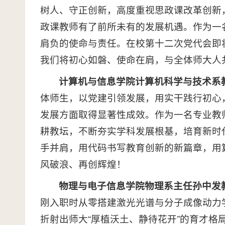
树人、守正创新，高度重视思政课改革创新，
政课教师有了前所未有的发展机遇。作为一
肩负的使命与责任。在校第十二次党代会即
我们将初心如磐、使命在肩，与全体师大人
计算机与信息学院计算机科学与技术系
体师生，以党建引领发展，用实干践行初心
发展方面取得显著性成效。作为一名专业教
耕教坛，不断夯实学科发展根基，培育新时
手并肩，用代码书写教育创新的新篇章，用
风破浪、再创辉煌！
物理与电子信息学院
物理系主任
孙中发
刚入职时从零搭建激光光谱与分子成像动力
折射出师大“厚植沃土、静待花开”的育才