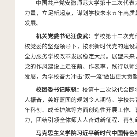
中国共产党安徽师范大学第十二次代表大
力量，立足新起点，谋划学校未来五年高质
发展。
机关党委书记汪俊武：
学校第十二次党
校党委的坚强领导下，按照新时代党的建设总
全力服务学校改革发展稳定大局。展望未来
党的作风建设上走在前、作表率，践行以师
发展，为学校奋力冲击“双一流”做出更大贡
校团委书记陈骁：
校第十二次党代会即
人振奋，美好蓝图的规划令人期待。学校共
年科创、成长护航等方面创造性开展工作。
力，团结引领全体师大人奋进新征程、再创新
马克思主义学院
习近平新时代中国特色