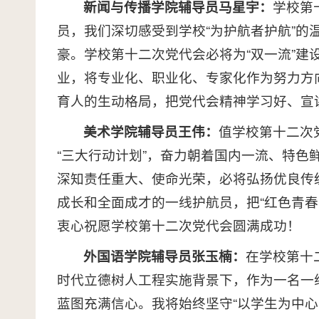
新闻与传播学院辅导员马星宇：
学校第
员，我们深切感受到学校“为护航者护航”
豪。学校第十二次党代会必将为“双一流”
业，将专业化、职业化、专家化作为努力方
育人的生动格局，把党代会精神学习好、宣
美术学院辅导员王伟：
值学校第十二次
“三大行动计划”，奋力朝着国内一流、特
深知责任重大、使命光荣，必将弘扬优良传统
成长和全面成才的一线护航员，把“红色青
衷心祝愿学校第十二次党代会圆满成功！
外国语学院辅导员张玉楠：
在学校第十
时代立德树人工程实施背景下，作为一名一
蓝图充满信心。我将始终坚守“以学生为中