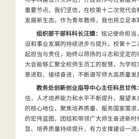
重要节点。我们坚信，在校第十二次党代会
发展新生态。作为青年教师，我也将立足本
组织部干部科科长汪婕：
铭记使命担当
设和事业发展的持续进步与提升。校第十二
起担当与责任，始终以昂扬的斗志和坚定的
大会能够汇聚全校师生员工的智慧，为学校
意进取、接续奋进，不断谱写师大高质量发
教务处创新创业指导中心主任科员甘伟
估，人才培养能力和水平不断提升。展望未
的核心地位，聚焦培养质量、服务国家需求
的宏伟蓝图，团结和带领广大师生奋进新时
显、培养质量持续提升，有力支撑建设一流