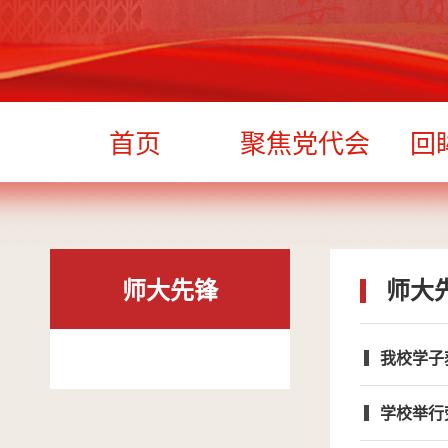
首页
聚焦党代会
回
师大先锋
师大
我校学子
学校举行