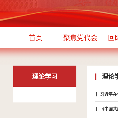
首页
聚焦党代会
回
理论学习
理论
习近平在
《中国共