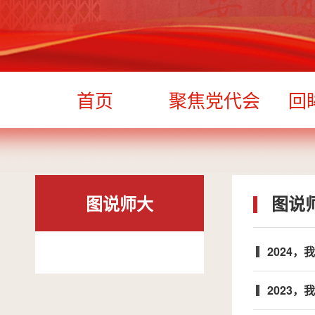
首页
聚焦党代会
回
图说师大
图说
2024，
2023，