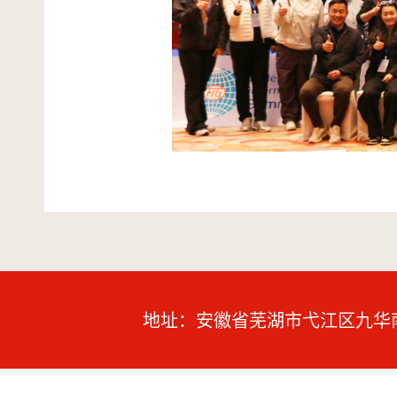
地址：安徽省芜湖市弋江区九