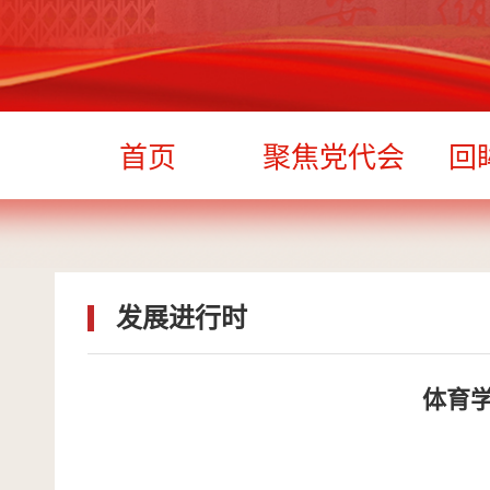
首页
聚焦党代会
回
发展进行时
体育