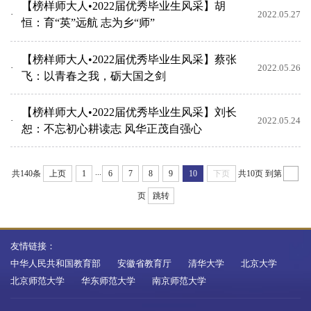
【榜样师大人•2022届优秀毕业生风采】胡
2022.05.27
恒：育“英”远航 志为乡“师”
【榜样师大人•2022届优秀毕业生风采】蔡张
2022.05.26
飞：以青春之我，砺大国之剑
【榜样师大人•2022届优秀毕业生风采】刘长
2022.05.24
恕：不忘初心耕读志 风华正茂自强心
...
共140条
上页
1
6
7
8
9
10
下页
共10页
到第
页
跳转
友情链接：
中华人民共和国教育部
安徽省教育厅
清华大学
北京大学
北京师范大学
华东师范大学
南京师范大学