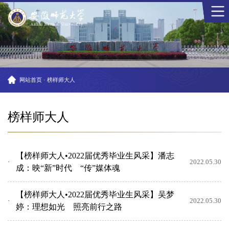
网站首页
·
榜样师大人
榜样师大人
【榜样师大人•2022届优秀毕业生风采】潘志
2022.05.30
成：映“新”时代 “传”媒体魂
【榜样师大人•2022届优秀毕业生风采】吴梦
2022.05.30
婷：理想如光 照亮前行之路