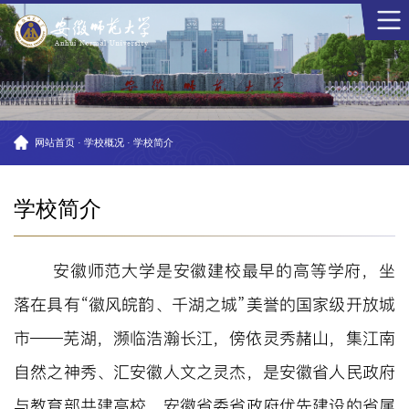
网站首页
·
学校概况
·
学校简介
学校简介
安徽师范大学是安徽建校最早的高等学府，坐
落在具有“徽风皖韵、千湖之城”美誉的国家级开放城
市——芜湖，濒临浩瀚长江，傍依灵秀赭山，集江南
自然之神秀、汇安徽人文之灵杰，是安徽省人民政府
与教育部共建高校、安徽省委省政府优先建设的省属