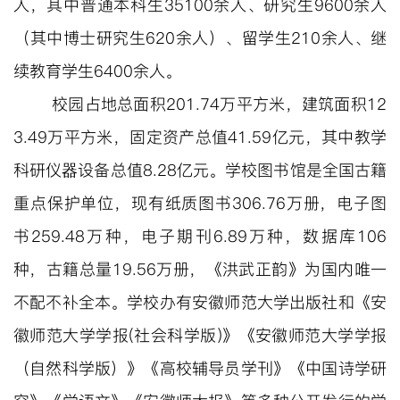
人，其中普通本科生35100余人、研究生9600余人
（其中博士研究生620余人）、留学生210余人、继
续教育学生6400余人。
校园占地总面积201.74万平方米，建筑面积12
3.49万平方米，固定资产总值41.59亿元，其中教学
科研仪器设备总值8.28亿元。学校图书馆是全国古籍
重点保护单位，现有纸质图书
306.76万册，电子图
书259.48万种，电子期刊6.89万种，数据库106
种，古籍总量19.56
万册，《洪武正韵》为国内唯一
不配不补全本。学校办有安徽师范大学出版社和《安
徽师范大学学报(社会科学版)》
《安徽师范大学学报
（自然科学版）》《高校辅导员学刊》《中国诗学研