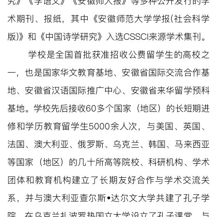
究》《学语文》《安徽师大报》等多种公开发行的学
术期刊、报纸，其中
《安徽师范大学学报(社会科学
版)》
和《中国诗学研究》入选CSSCI来源学术集刊。
学校是全国首批获准招收公费留学生的高校之
一，也是国家华文教育基地、安徽省国际交流合作基
地、安徽省汉语国际推广中心、安徽省来华留学预科
基地。学校先后接收60多个国家（地区）的长短期进
修和学历教育留学生5000
余人次，与美国、英国、
法国、澳大利亚、俄罗斯、乌克兰、韩国、马来西亚
等国家（地区）的几十所高等院校、科研机构、学术
团体和教育机构建立了长期友好合作与学术交流关
系，并与澳大利亚查尔斯•达尔文大学共建了孔子学
院、在乌克兰扎波罗热国立大学设立了孔子课堂
，
与