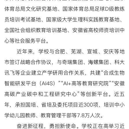
体育总局文化研究基地、国家体育总局足球
D级教练
员培训考试基地、国家级大学生理科实践教育基地、
全国社会组织教育培训基地、安徽省高校师资培训中
心等社会服务平台。
近年来，学校与合肥、芜湖、宣城、安庆等地
市签订战略合作协议，与奇瑞集团
、海螺集团、科大
讯飞等企业建立产学研用合作关系，共建“合成生物
智能研发平台（AI4S）”“AI+高等教育研究院”“安徽
高碳产业碳中和工程研究中心”等创新平台。近
五
年，承担国培、省培及委托项目
近300项，培训中小
学幼儿园教师、教育管理干部等7
.8万人次。
奋进新征程，勇担新使命。学校正在高举习近