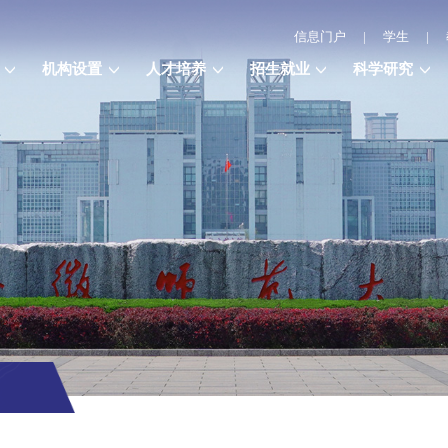
信息门户
|
学生
|
机构设置
人才培养
招生就业
科学研究