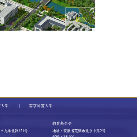
范大学
南京师范大学
教育基金会
市九华北路171号
地址：安徽省芜湖市北京中路2号