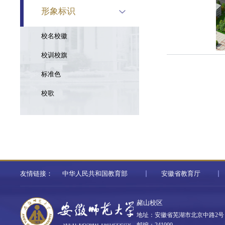
形象标识
校名校徽
校训校旗
标准色
校歌
友情链接：
中华人民共和国教育部
安徽省教育厅
赭山校区
地址：安徽省芜湖市北京中路2号