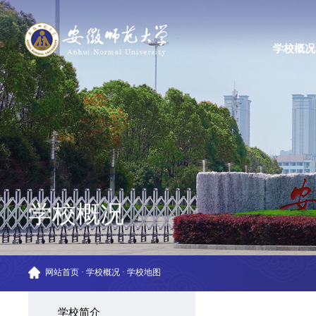
学校概况
学校概况
网站首页
·
学校概况
·
学校地图
学校简介