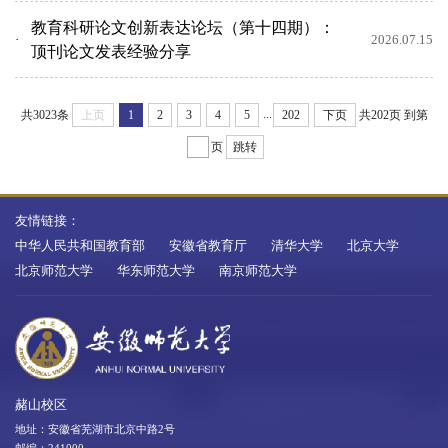
教育科研论文创新表达论坛（第十四期）：
2026.07.15
顶刊论文发表经验分享
...
共3023条
上页
1
2
3
4
5
202
下页
共202页
到第
页
跳转
友情链接：
中华人民共和国教育部
安徽省教育厅
清华大学
北京大学
北京师范大学
华东师范大学
南京师范大学
赭山校区
地址：安徽省芜湖市北京中路2号
邮编：241000