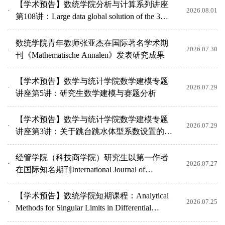
【学术预告】数统学院分析与计算系列讲座
2026.08.01
第108讲：Large data global solution of the 3D
RVM system wi...
数统学院青年教师张亚杰在国际著名学术期
2026.07.30
刊《Mathematische Annalen》发表研究成果
【学术预告】数学与统计学院数学建模专题
2026.07.29
讲座第5讲：研究生数学建模与赛题分析
【学术预告】数学与统计学院数学建模专题
2026.07.29
讲座第3讲：关于跳台跳水体型系数设置的建
模分析
经管学院（科技商学院）研究生以第一作者
2026.07.27
在国际知名期刊International Journal of
Production Economics...
【学术预告】数统学院短期课程：Analytical
2026.07.25
Methods for Singular Limits in Differential
Equations