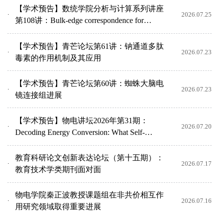
【学术预告】数统学院分析与计算系列讲座
2026.07.25
第108讲：Bulk-edge correspondence for
topological insulator...
【学术预告】青芒论坛第61讲：钠通道多肽
2026.07.23
毒素的作用机制及其应用
【学术预告】青芒论坛第60讲：蜘蛛大脑电
2026.07.23
镜连接组进展
【学术预告】物电讲坛2026年第31期：
2026.07.20
Decoding Energy Conversion: What Self-
Organized Instabilities R...
教育科研论文创新表达论坛（第十五期）：
2026.07.17
教育技术学类期刊面对面
物电学院秦正波教授课题组在非共价相互作
2026.07.16
用研究领域取得重要进展