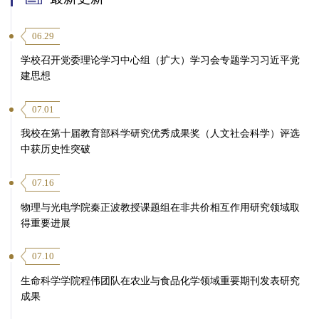
06.29
学校召开党委理论学习中心组（扩大）学习会专题学习习近平党
建思想
07.01
我校在第十届教育部科学研究优秀成果奖（人文社会科学）评选
中获历史性突破
07.16
物理与光电学院秦正波教授课题组在非共价相互作用研究领域取
得重要进展
07.10
生命科学学院程伟团队在农业与食品化学领域重要期刊发表研究
成果