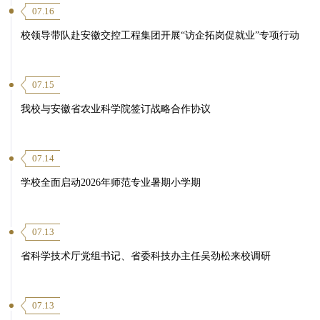
07.16
校领导带队赴安徽交控工程集团开展“访企拓岗促就业”专项行动
07.15
我校与安徽省农业科学院签订战略合作协议
07.14
学校全面启动2026年师范专业暑期小学期
07.13
省科学技术厅党组书记、省委科技办主任吴劲松来校调研
07.13