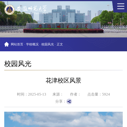
网站首页
·
学校概况
·
校园风光
·
正文
校园风光
花津校区风景
时间：2025-05-13
来源：
作者：
点击量：
5924
分享：