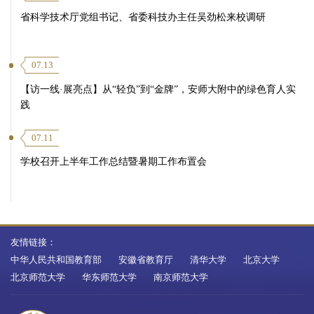
省科学技术厅党组书记、省委科技办主任吴劲松来校调研
07.13
【访一线·展亮点】从“轻负”到“金牌”，安师大附中的绿色育人实
践
07.11
学校召开上半年工作总结暨暑期工作布置会
友情链接：
中华人民共和国教育部
安徽省教育厅
清华大学
北京大学
北京师范大学
华东师范大学
南京师范大学