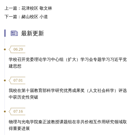
上一篇：
花津校区 敬文林
下一篇：
赭山校区 小道
最新更新
06.29
学校召开党委理论学习中心组（扩大）学习会专题学习习近平党
建思想
07.01
我校在第十届教育部科学研究优秀成果奖（人文社会科学）评选
中获历史性突破
07.16
物理与光电学院秦正波教授课题组在非共价相互作用研究领域取
得重要进展