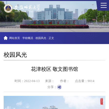
网站首页
·
学校概况
·
校园风光
·
正文
校园风光
花津校区 敬文图书馆
时间：2022-04-13
来源：
作者：
点击量：
9014
分享：