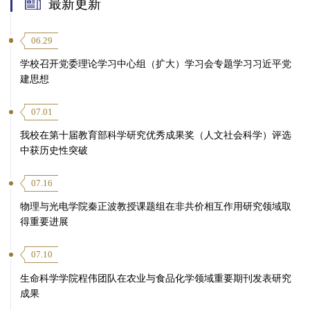
最新更新
06.29
学校召开党委理论学习中心组（扩大）学习会专题学习习近平党
建思想
07.01
我校在第十届教育部科学研究优秀成果奖（人文社会科学）评选
中获历史性突破
07.16
物理与光电学院秦正波教授课题组在非共价相互作用研究领域取
得重要进展
07.10
生命科学学院程伟团队在农业与食品化学领域重要期刊发表研究
成果