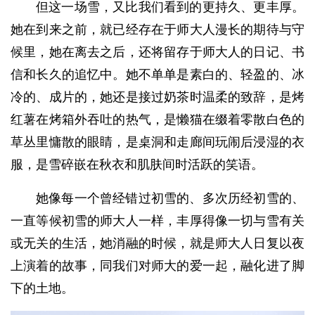
但这一场雪，又比我们看到的更持久、更丰厚。
她在到来之前，就已经存在于师大人漫长的期待与守
候里，她在离去之后，还将留存于师大人的日记、书
信和长久的追忆中。她不单单是素白的、轻盈的、冰
冷的、成片的，她还是接过奶茶时温柔的致辞，是烤
红薯在烤箱外吞吐的热气，是懒猫在缀着零散白色的
草丛里慵散的眼睛，是桌洞和走廊间玩闹后浸湿的衣
服，是雪碎嵌在秋衣和肌肤间时活跃的笑语。
她像每一个曾经错过初雪的、多次历经初雪的、
一直等候初雪的师大人一样，丰厚得像一切与雪有关
或无关的生活，她消融的时候，就是师大人日复以夜
上演着的故事，同我们对师大的爱一起，融化进了脚
下的土地。