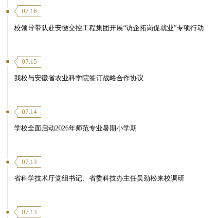
07.16
校领导带队赴安徽交控工程集团开展“访企拓岗促就业”专项行动
07.15
我校与安徽省农业科学院签订战略合作协议
07.14
学校全面启动2026年师范专业暑期小学期
07.13
省科学技术厅党组书记、省委科技办主任吴劲松来校调研
07.13