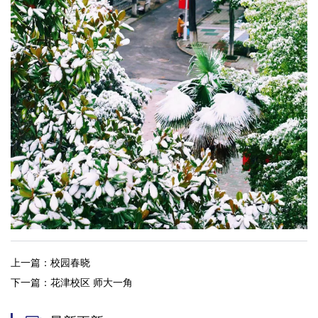
上一篇：
校园春晓
下一篇：
花津校区 师大一角