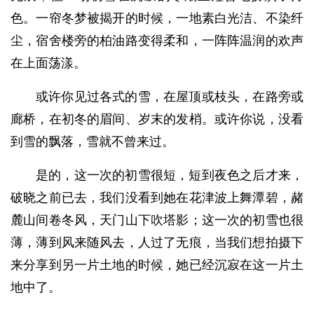
色。一帘冬梦被揭开的时候，一地素白光洁、不染纤
尘，宿舍楼旁的柏油路变得柔和，一阵阵温润的欢声
在上面荡漾。
或许你见过各式的雪，在屋顶或枝头，在路旁或
廊桥，在初冬的眉间、岁末的发梢。或许你说，没看
到雪的飘落，雪就不曾来过。
是的，这一次的初雪很短，短到夜色之后才来，
破晓之前已去，我们没看到她在花津波上舞潭碧，赭
麓山间卷冬风，天门山下吹塔影；这一次的初雪也很
薄，薄到风来随风去，人过了无痕，当我们想拍摄下
来分享到另一片土地的时候，她已经沉寂在这一片土
地中了。