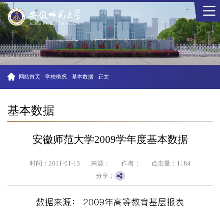
网站首页
·
学校概况
·
基本数据
·
正文
基本数据
安徽师范大学2009学年度基本数据
时间：2011-01-13
来源：
作者：
点击量：
1184
分享：
数据来源：
2009
年高等教育基层报表