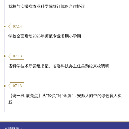
我校与安徽省农业科学院签订战略合作协议
07.14
学校全面启动2026年师范专业暑期小学期
07.13
省科学技术厅党组书记、省委科技办主任吴劲松来校调研
07.13
【访一线·展亮点】从“轻负”到“金牌”，安师大附中的绿色育人实
践
友情链接：