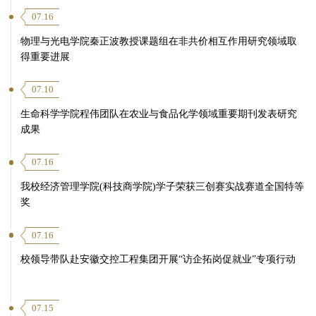
07.16
物理与光电学院秦正波教授课题组在非共价相互作用研究领域取
得重要进展
07.10
生命科学学院程伟团队在农业与食品化学领域重要期刊发表研究
成果
07.16
我校经济管理学院(科技商学院)学子荣获三创赛实战赛道全国特等
奖
07.16
校领导带队赴安徽交控工程集团开展“访企拓岗促就业”专项行动
07.15