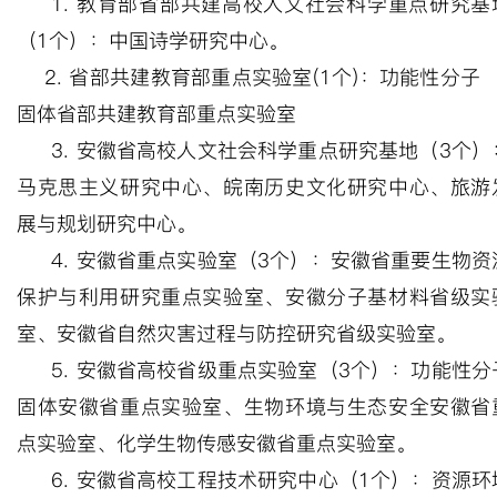
1.
教育部省部共建高校人文社会科学重点研究基
（
1
个）：
中国诗学研究中心。
2.
省部共建教育部重点实验室
(1
个
)
：
功能性分子
固体省部共建教育部重点实验室
3.
安徽省高校人文社会科学重点研究基地（
3
个）
马克思主义研究中心、皖南历史文化研究中心、旅游
展与规划研究中心。
4.
安徽省
重点实验室（
3
个）：安徽省重要生物资
保护与利用研究重点实验室、
安徽分子基材料省级实
室、安徽省自然灾害过程与防控研究省级实验室。
5.
安徽省高校省级重点实验室（
3
个）：
功能性分
固体安徽省重点实验室
、
生物环境与生态安全安徽省
点实验室
、
化学生物传感安徽省重点实验室
。
6.
安徽省高校工程技术研究中心（
1
个）：资源环