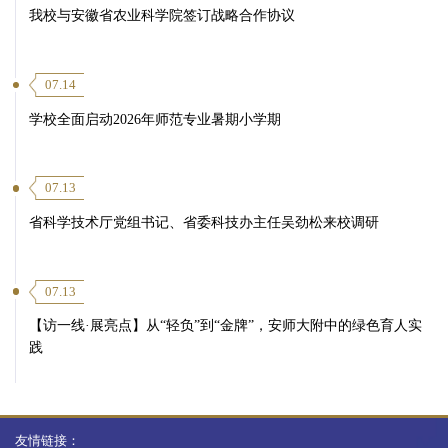
我校与安徽省农业科学院签订战略合作协议
07.14
学校全面启动2026年师范专业暑期小学期
07.13
省科学技术厅党组书记、省委科技办主任吴劲松来校调研
07.13
【访一线·展亮点】从“轻负”到“金牌”，安师大附中的绿色育人实
践
友情链接：