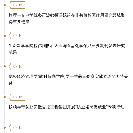
07.16
物理与光电学院秦正波教授课题组在非共价相互作用研究领域取
得重要进展
07.10
生命科学学院程伟团队在农业与食品化学领域重要期刊发表研究
成果
07.16
我校经济管理学院(科技商学院)学子荣获三创赛实战赛道全国特等
奖
07.16
校领导带队赴安徽交控工程集团开展“访企拓岗促就业”专项行动
07.15