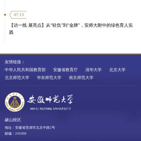
07.13
【访一线·展亮点】从“轻负”到“金牌”，安师大附中的绿色育人实
践
友情链接：
中华人民共和国教育部
安徽省教育厅
清华大学
北京大学
北京师范大学
华东师范大学
南京师范大学
赭山校区
地址：安徽省芜湖市北京中路2号
邮编：241000