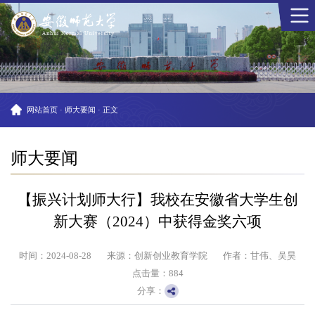
网站首页
·
师大要闻
·
正文
师大要闻
【振兴计划师大行】我校在安徽省大学生创
新大赛（2024）中获得金奖六项
时间：2024-08-28
来源：创新创业教育学院
作者：甘伟、吴昊
点击量：
884
分享：