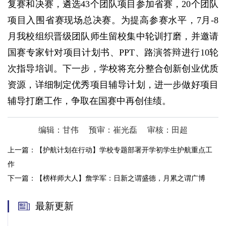
复赛和决赛，遴选43个团队项目参加省赛，20个团队
项目入围省赛现场总决赛。为提高参赛水平，7月-8
月我校组织晋级团队师生留校集中轮训打磨，并邀请
国赛专家针对项目计划书、PPT、路演答辩进行10轮
次指导培训。下一步，学校将充分整合创新创业优质
资源，详细制定优秀项目辅导计划，进一步做好项目
辅导打磨工作，争取在国赛中再创佳绩。
编辑：甘伟
预审：崔光磊
审核：田超
上一篇：
【护航计划在行动】学校专题部署开学初学生护航重点工
作
下一篇：
【榜样师大人】詹学军：日新之谓盛德，月累之谓广博
最新更新