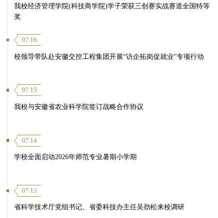
我校经济管理学院(科技商学院)学子荣获三创赛实战赛道全国特等
奖
07.16
校领导带队赴安徽交控工程集团开展“访企拓岗促就业”专项行动
07.15
我校与安徽省农业科学院签订战略合作协议
07.14
学校全面启动2026年师范专业暑期小学期
07.13
省科学技术厅党组书记、省委科技办主任吴劲松来校调研