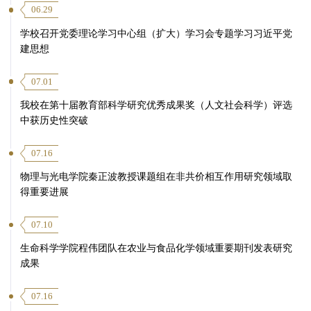
06.29
学校召开党委理论学习中心组（扩大）学习会专题学习习近平党
建思想
07.01
我校在第十届教育部科学研究优秀成果奖（人文社会科学）评选
中获历史性突破
07.16
物理与光电学院秦正波教授课题组在非共价相互作用研究领域取
得重要进展
07.10
生命科学学院程伟团队在农业与食品化学领域重要期刊发表研究
成果
07.16