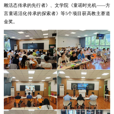
雕活态传承的先行者》、文学院《童谣时光机——方
言童谣活化传承的探索者》等5个项目获高教主赛道
金奖。