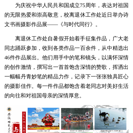
为庆祝中华人民共和国成立75周年，表达对祖国
的无限热爱和崇高敬意，校离退休工作处近日举办诗
文书画摄影作品展——《与时代同行》。
离退休工作处自暑假开始着手征集作品，广大老
同志踊跃参加，收到各类作品一百余件，从中精选出
46件作品展出。他们用手中的笔和镜头，以满怀深情
的创作激情，撰写出一首首饱含深情的赞歌，挥洒出
一幅幅丹青妙笔的精品力作，记录下一张张独具匠心
的摄影佳作。每一件作品都饱含着老同志对美好生活
的向往和对祖国母亲的深情厚意。