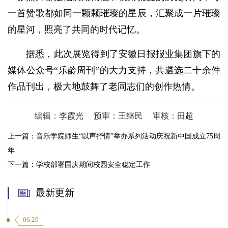
一首赞歌都如同一颗颗璀璨的星辰，汇聚成一片璀璨
的星河，照亮了共同的时代记忆。
据悉，此次展览得到了安徽日报报业集团旗下的
媒体公众号“乐龄周刊”的大力支持，共遴选二十余件
作品刊出，极大地鼓舞了老同志们的创作热情。
编辑：李霞光
预审：王继民
审核：田超
上一篇：
音乐学院师生“以声抒情”举办系列活动庆祝新中国成立75周
年
下一篇：
学校部署国庆期间校园安全稳定工作
最新更新
06.29