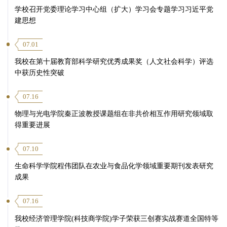
学校召开党委理论学习中心组（扩大）学习会专题学习习近平党
建思想
07.01
我校在第十届教育部科学研究优秀成果奖（人文社会科学）评选
中获历史性突破
07.16
物理与光电学院秦正波教授课题组在非共价相互作用研究领域取
得重要进展
07.10
生命科学学院程伟团队在农业与食品化学领域重要期刊发表研究
成果
07.16
我校经济管理学院(科技商学院)学子荣获三创赛实战赛道全国特等