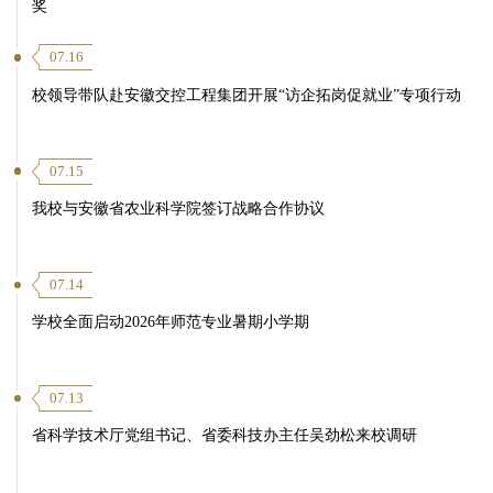
奖
07.16
校领导带队赴安徽交控工程集团开展“访企拓岗促就业”专项行动
07.15
我校与安徽省农业科学院签订战略合作协议
07.14
学校全面启动2026年师范专业暑期小学期
07.13
省科学技术厅党组书记、省委科技办主任吴劲松来校调研