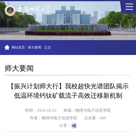
网站首页
·
师大要闻
·
正文
师大要闻
【振兴计划师大行】我校超快光谱团队揭示
低温环境钙钛矿载流子高效迁移新机制
时间：2024-10-22
来源：物理与电子信息学院
作者：物理与电子信息学院
点击量：
690
分享：