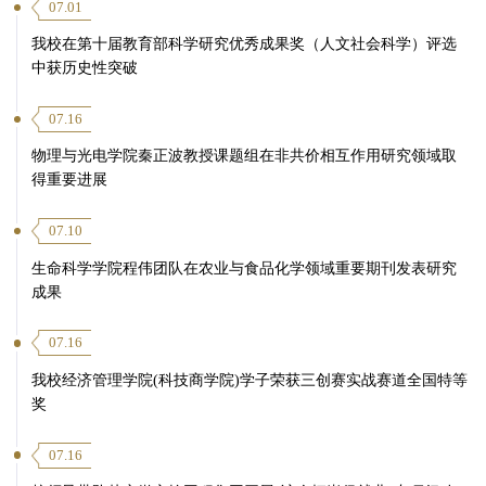
07.01
我校在第十届教育部科学研究优秀成果奖（人文社会科学）评选
中获历史性突破
07.16
物理与光电学院秦正波教授课题组在非共价相互作用研究领域取
得重要进展
07.10
生命科学学院程伟团队在农业与食品化学领域重要期刊发表研究
成果
07.16
我校经济管理学院(科技商学院)学子荣获三创赛实战赛道全国特等
奖
07.16