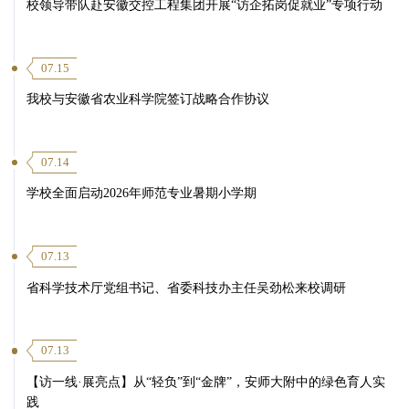
校领导带队赴安徽交控工程集团开展“访企拓岗促就业”专项行动
07.15
我校与安徽省农业科学院签订战略合作协议
07.14
学校全面启动2026年师范专业暑期小学期
07.13
省科学技术厅党组书记、省委科技办主任吴劲松来校调研
07.13
【访一线·展亮点】从“轻负”到“金牌”，安师大附中的绿色育人实
践