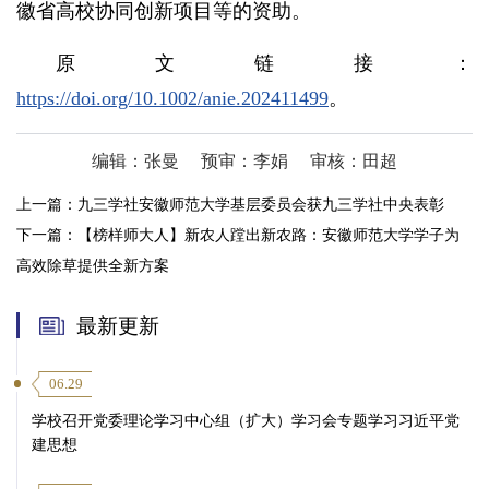
徽省高校协同创新项目等的资助。
原文链接：
https://doi.org/10.1002/anie.202411499
。
编辑：张曼
预审：李娟
审核：田超
上一篇：
九三学社安徽师范大学基层委员会获九三学社中央表彰
下一篇：
【榜样师大人】新农人蹚出新农路：安徽师范大学学子为
高效除草提供全新方案
最新更新
06.29
学校召开党委理论学习中心组（扩大）学习会专题学习习近平党
建思想