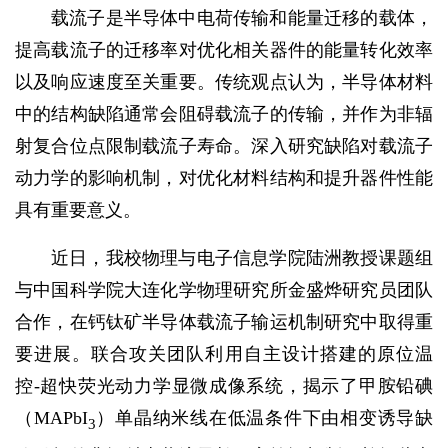
载流子是半导体中电荷传输和能量迁移的载体，
提高载流子的迁移率对优化相关器件的能量转化效率
以及响应速度至关重要。传统观点认为，半导体材料
中的结构缺陷通常会阻碍载流子的传输，并作为非辐
射复合位点限制载流子寿命。深入研究缺陷对载流子
动力学的影响机制，对优化材料结构和提升器件性能
具有重要意义。
近日，我校物理与电子信息学院陆洲教授课题组
与中国科学院大连化学物理研究所金盛烨研究员团队
合作，在钙钛矿半导体载流子输运机制研究中取得重
要进展。联合攻关团队利用自主设计搭建的原位温
控-超快荧光动力学显微成像系统，揭示了甲胺铅碘
（MAPbI
）单晶纳米线在低温条件下由相变诱导缺
3