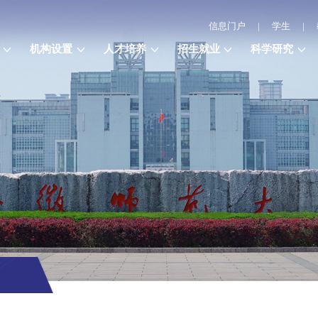
信息门户
|
学生
|
机构设置
人才培养
招生就业
科学研究