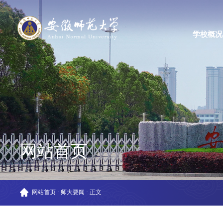
学校概况
网站首页
网站首页
·
师大要闻
·
正文