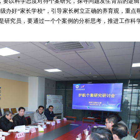
，要以科学态度对待个案研究，探寻问题发生背后的逻辑
级办好“家长学校”，引导家长树立正确的养育观，重点
是研究员，要通过一个个案例的分析思考，推进工作科