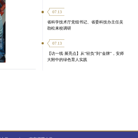
07.13
省科学技术厅党组书记、省委科技办主任吴
劲松来校调研
07.13
【访一线·展亮点】从“轻负”到“金牌”，安师
大附中的绿色育人实践