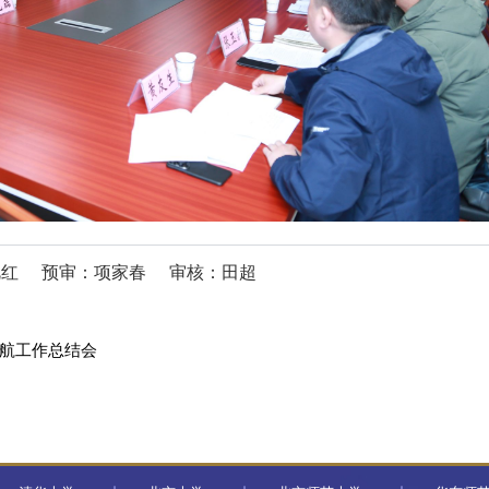
艳红
预审：项家春
审核：田超
护航工作总结会