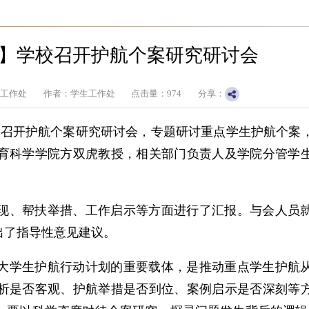
】学校召开护航个案研究研讨会
生工作处
作者：学生工作处
点击量：
974
分享：
议室召开护航个案研究研讨会，专题研讨重点学生护航个案
育科学学院方双虎教授，相关部门负责人及学院分管学
现、帮扶举措、工作启示等方面进行了汇报。与会人员
出了指导性意见建议。
大学生护航行动计划的重要载体，是推动重点学生护航
析是否客观、护航举措是否到位、案例启示是否深刻等