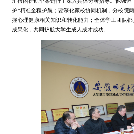
汇报的护航个案进行了深入具体分析指导。他强调
护”精准全程护航；要深化家校协同机制，分校院两
握心理健康相关知识和转化能力；全体学工团队都
成果化，共同护航大学生成人成才成功。