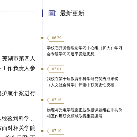
最新更新
06.29
学校召开党委理论学习中心组（扩大）学习
会专题学习习近平党建思想
，芜湖市第四人
生工作负责人参
07.01
我校在第十届教育部科学研究优秀成果奖
（人文社会科学）评选中获历史性突破
就护航个案进行
07.16
物理与光电学院秦正波教授课题组在非共价
相互作用研究领域取得重要进展
从经验到科学、
方面对相关学院
07.10