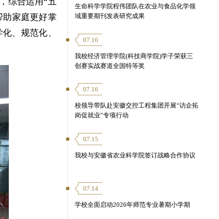
，综合运用“五
生命科学学院程伟团队在农业与食品化学领
帮助家庭更好掌
域重要期刊发表研究成果
学化、规范化、
07.16
我校经济管理学院(科技商学院)学子荣获三
创赛实战赛道全国特等奖
07.16
校领导带队赴安徽交控工程集团开展“访企拓
岗促就业”专项行动
07.15
我校与安徽省农业科学院签订战略合作协议
07.14
学校全面启动2026年师范专业暑期小学期