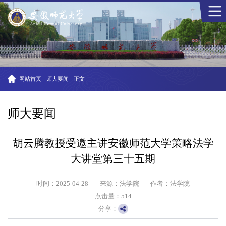
网站首页
·
师大要闻
·
正文
师大要闻
胡云腾教授受邀主讲安徽师范大学策略法学
大讲堂第三十五期
时间：2025-04-28
来源：法学院
作者：法学院
点击量：
514
分享：