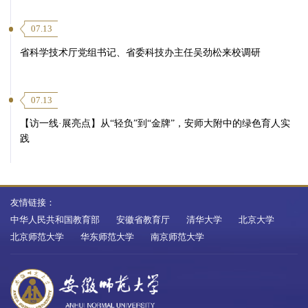
07.13
省科学技术厅党组书记、省委科技办主任吴劲松来校调研
07.13
【访一线·展亮点】从“轻负”到“金牌”，安师大附中的绿色育人实
践
友情链接：
中华人民共和国教育部
安徽省教育厅
清华大学
北京大学
北京师范大学
华东师范大学
南京师范大学