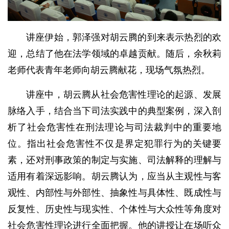
讲座伊始，郭泽强对胡云腾的到来表示热烈的欢
迎，总结了他在法学领域的卓越贡献。随后，余秋莉
老师代表青年老师向胡云腾献花，现场气氛热烈。
讲座中，胡云腾从社会危害性理论的起源、发展
脉络入手，结合当下司法实践中的典型案例，深入剖
析了社会危害性在刑法理论与司法裁判中的重要地
位。指出社会危害性不仅是界定犯罪行为的关键要
素，还对刑事政策的制定与实施、司法解释的理解与
适用有着深远影响。胡云腾认为，应当从主观性与客
观性、内部性与外部性、抽象性与具体性、既成性与
反复性、历史性与现实性、个体性与大众性等角度对
社会危害性理论进行全面把握。他的讲授让在场听众