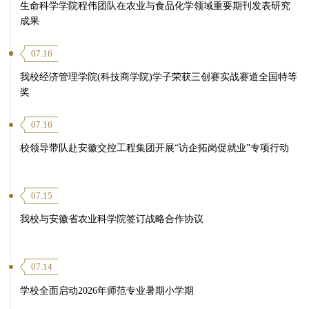
生命科学学院程伟团队在农业与食品化学领域重要期刊发表研究
成果
07.16
我校经济管理学院(科技商学院)学子荣获三创赛实战赛道全国特等
奖
07.16
校领导带队赴安徽交控工程集团开展“访企拓岗促就业”专项行动
07.15
我校与安徽省农业科学院签订战略合作协议
07.14
学校全面启动2026年师范专业暑期小学期