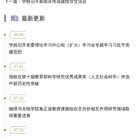
下一篇：
学校召开新闻宣传选题指导交流会
最新更新
06.29
学校召开党委理论学习中心组（扩大）学习会专题学习习近平党
建思想
07.01
我校在第十届教育部科学研究优秀成果奖（人文社会科学）评选
中获历史性突破
07.16
物理与光电学院秦正波教授课题组在非共价相互作用研究领域取
得重要进展
07.10