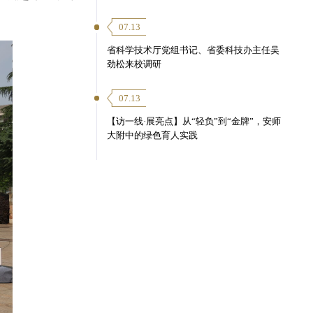
07.13
省科学技术厅党组书记、省委科技办主任吴
劲松来校调研
07.13
【访一线·展亮点】从“轻负”到“金牌”，安师
大附中的绿色育人实践