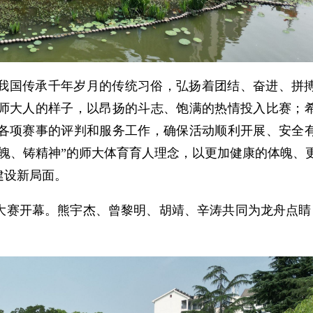
我国传承千年岁月的传统习俗，弘扬着团结、奋进、拼
师大人的样子，以昂扬的斗志、饱满的热情投入比赛；
各项赛事的评判和服务工作，确保活动顺利开展、安全
魄、铸精神”的师大体育育人理念，以更加健康的体魄、
建设新局面。
舟大赛开幕。熊宇杰、曾黎明、胡靖、辛涛共同为龙舟点睛