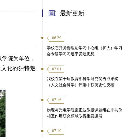
最新更新
06.29
学校召开党委理论学习中心组（扩大）学习
会专题学习习近平党建思想
以学院为单位，
舟文化的独特魅
07.01
我校在第十届教育部科学研究优秀成果奖
（人文社会科学）评选中获历史性突破
07.16
物理与光电学院秦正波教授课题组在非共价
相互作用研究领域取得重要进展
07.10