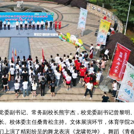
党委副书记、常务副校长熊宇杰，校党委副书记曾黎明
、校体委主任桑青松主持。文体展演环节，体育学院20
学们上演了精彩纷呈的舞龙表演《龙啸乾坤》、舞蹈《青