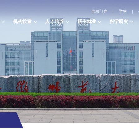
信息门户
|
学生
|
机构设置
人才培养
招生就业
科学研究