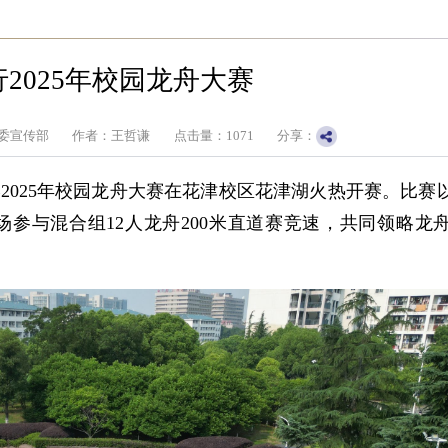
2025年校园龙舟大赛
委宣传部
作者：王哲谦
点击量：
1071
分享：
学2025年校园龙舟大赛在花津校区花津湖火热开赛。比赛
同场参与混合组12人龙舟200米直道赛竞速，共同领略龙