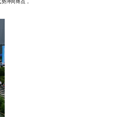
气势冲向终点，