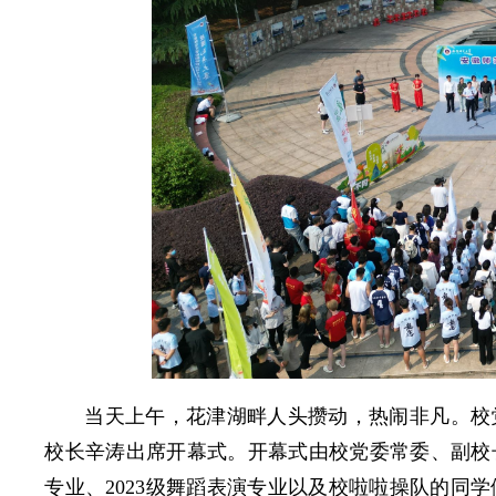
当天上午，花津湖畔人头攒动，热闹非凡。校
校长辛涛出席开幕式。开幕式由校党委常委、副校长
专业、2023级舞蹈表演专业以及校啦啦操队的同