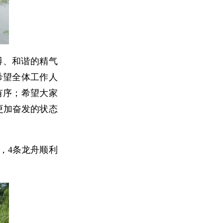
搏、和谐的精气
希望全体工作人
有序；希望大家
更加奋发的状态
，4条龙舟顺利