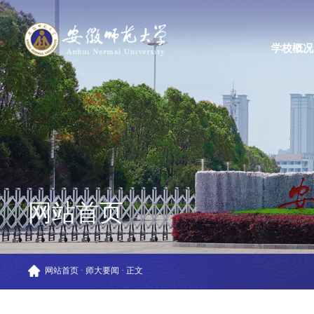
学校概况
网站首页
网站首页
·
师大要闻
·
正文