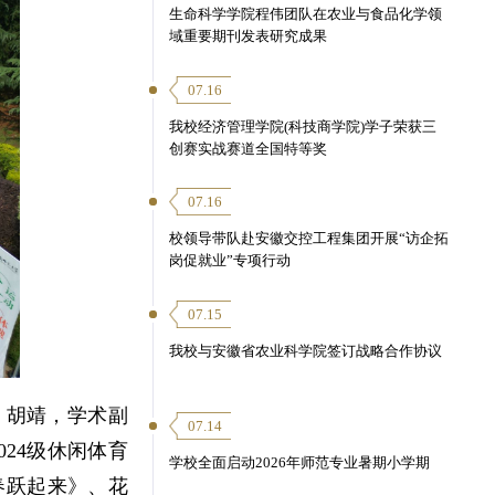
生命科学学院程伟团队在农业与食品化学领
域重要期刊发表研究成果
07.16
我校经济管理学院(科技商学院)学子荣获三
创赛实战赛道全国特等奖
07.16
校领导带队赴安徽交控工程集团开展“访企拓
岗促就业”专项行动
07.15
我校与安徽省农业科学院签订战略合作协议
、胡靖，学术副
07.14
24级休闲体育
学校全面启动2026年师范专业暑期小学期
春跃起来》、花