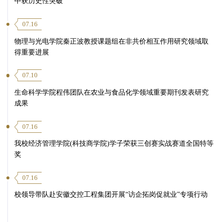
中获历史性突破
07.16
物理与光电学院秦正波教授课题组在非共价相互作用研究领域取
得重要进展
07.10
生命科学学院程伟团队在农业与食品化学领域重要期刊发表研究
成果
07.16
我校经济管理学院(科技商学院)学子荣获三创赛实战赛道全国特等
奖
07.16
校领导带队赴安徽交控工程集团开展“访企拓岗促就业”专项行动