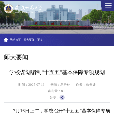
网站首页
·
师大要闻
·
正文
师大要闻
学校谋划编制“十五五”基本保障专项规划
时间：2025-07-16
来源：总务处
作者：总务处
点击量：
839
分享：
7月16日上午，学校召开“十五五”基本保障专项