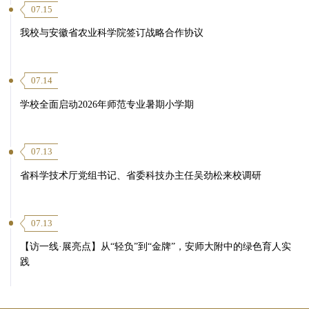
07.15
我校与安徽省农业科学院签订战略合作协议
07.14
学校全面启动2026年师范专业暑期小学期
07.13
省科学技术厅党组书记、省委科技办主任吴劲松来校调研
07.13
【访一线·展亮点】从“轻负”到“金牌”，安师大附中的绿色育人实
践