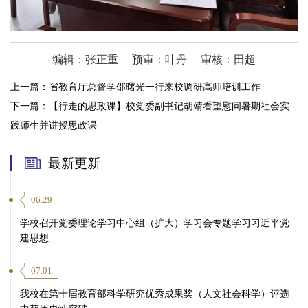
编辑：张正重
预审：叶丹
审核：田超
上一篇：
省教育厅总督学邵曙光一行来校调研高师培训工作
下一篇：
【行走的思政课】校党委副书记胡靖看望慰问暑期社会实
践师生并讲授思政课
最新更新
06.29
学校召开党委理论学习中心组（扩大）学习会专题学习习近平党
建思想
07.01
我校在第十届教育部科学研究优秀成果奖（人文社会科学）评选