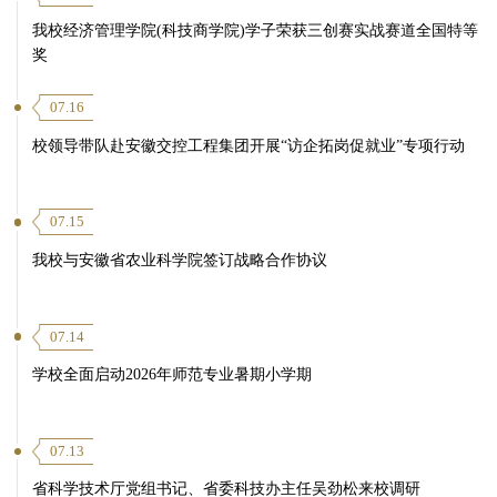
我校经济管理学院(科技商学院)学子荣获三创赛实战赛道全国特等
奖
07.16
校领导带队赴安徽交控工程集团开展“访企拓岗促就业”专项行动
07.15
我校与安徽省农业科学院签订战略合作协议
07.14
学校全面启动2026年师范专业暑期小学期
07.13
省科学技术厅党组书记、省委科技办主任吴劲松来校调研