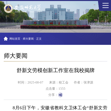
网站首页
·
师大要闻
·
正文
师大要闻
舒新文劳模创新工作室在我校揭牌
时间：2025-08-07
来源：校工会
作者：张津源
点击量：
1555
分享：
8月6日下午，安徽省教科文卫体工会“舒新文劳