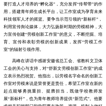
要打造人才培养的“孵化器”，充分发挥“传帮带”的作
用，搭建青年师生成长平台，让工作室成为孕育未来
科技领军人才的摇篮。要争当示范引领的“新标杆”，
利用宣传舆论媒体，大力弘扬新时期的劳模精神，大
力宣传创建“劳模创新工作室”的意义，不断挖掘、培
育、宣传和表彰劳模的创新成果，发挥“劳模工作
室”的辐射引领作用。
高峰在讲话中感谢安徽省总工会、省教科文卫体
工会的关心与支持，对“舒新文劳模创新工作室”的成
立表示热烈祝贺。他指出，以劳模名字命名的创新工
作室对劳模来说是荣誉更是责任，希望工作室在新的
起点能够勇挑重担、挺膺担当，既做学校教师发
展“新标杆”，也为青年教师培养提供“新范式”。他要