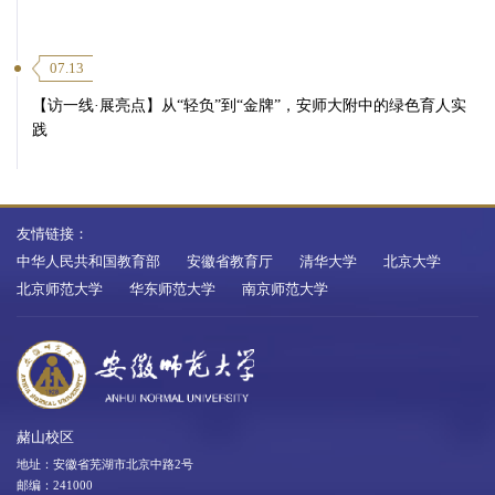
07.13
【访一线·展亮点】从“轻负”到“金牌”，安师大附中的绿色育人实
践
友情链接：
中华人民共和国教育部
安徽省教育厅
清华大学
北京大学
北京师范大学
华东师范大学
南京师范大学
赭山校区
地址：安徽省芜湖市北京中路2号
邮编：241000