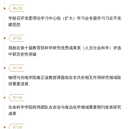
06.29
学校召开党委理论学习中心组（扩大）学习会专题学习习近平党
建思想
07.01
我校在第十届教育部科学研究优秀成果奖（人文社会科学）评选
中获历史性突破
07.16
物理与光电学院秦正波教授课题组在非共价相互作用研究领域取
得重要进展
07.10
生命科学学院程伟团队在农业与食品化学领域重要期刊发表研究
成果
07.16