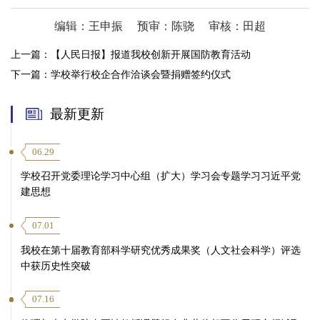
编辑：王申振
预审：陈骁
审核：田超
上一篇：
【人民日报】报道我校创新开展国防教育活动
下一篇：
学校举行校企合作洽谈会暨捐赠签约仪式
最新更新
06.29
学校召开党委理论学习中心组（扩大）学习会专题学习习近平党
建思想
07.01
我校在第十届教育部科学研究优秀成果奖（人文社会科学）评选
中获历史性突破
07.16