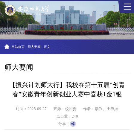
网站首页
·
师大要闻
·
正文
师大要闻
【振兴计划师大行】我校在第十五届“创青
春”安徽青年创新创业大赛中喜获1金1银
时间：2025-09-27
来源：校团委
作者：廖兴、王申振
点击量：
240
分享：