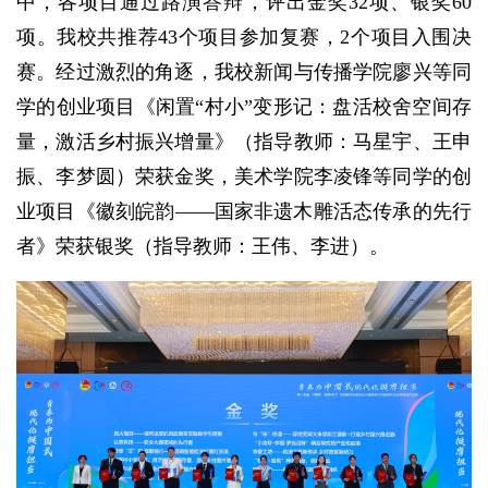
中，各项目通过路演答辩，评出金奖32项、银奖60
项。我校共推荐43个项目参加复赛，2个项目入围决
赛。经过激烈的角逐，我校新闻与传播学院廖兴等同
学的创业项目《闲置“村小”变形记：盘活校舍空间存
量，激活乡村振兴增量》（指导教师：马星宇、王申
振、李梦圆）荣获金奖，美术学院李凌锋等同学的创
业项目《徽刻皖韵——国家非遗木雕活态传承的先行
者》荣获银奖（指导教师：王伟、李进）。