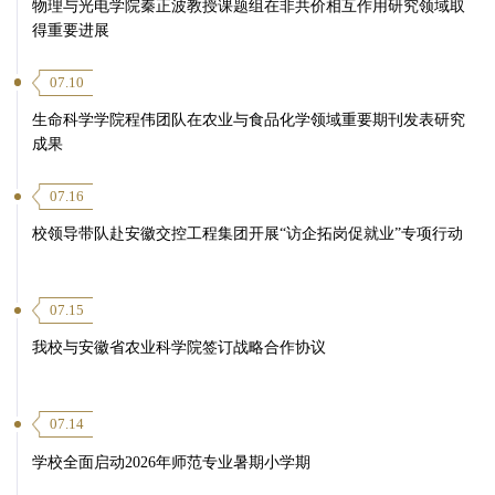
物理与光电学院秦正波教授课题组在非共价相互作用研究领域取
得重要进展
07.10
生命科学学院程伟团队在农业与食品化学领域重要期刊发表研究
成果
07.16
校领导带队赴安徽交控工程集团开展“访企拓岗促就业”专项行动
07.15
我校与安徽省农业科学院签订战略合作协议
07.14
学校全面启动2026年师范专业暑期小学期