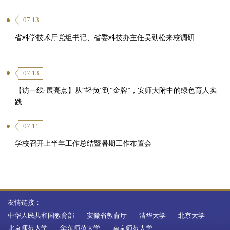
07.13
省科学技术厅党组书记、省委科技办主任吴劲松来校调研
07.13
【访一线·展亮点】从“轻负”到“金牌”，安师大附中的绿色育人实
践
07.11
学校召开上半年工作总结暨暑期工作布置会
友情链接：
中华人民共和国教育部
安徽省教育厅
清华大学
北京大学
北京师范大学
华东师范大学
南京师范大学