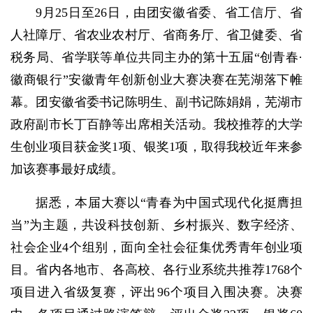
9月25日至26日，由团安徽省委、省工信厅、省
人社障厅、省农业农村厅、省商务厅、省卫健委、省
税务局、省学联等单位共同主办的第十五届“创青春·
徽商银行”安徽青年创新创业大赛决赛在芜湖落下帷
幕。团安徽省委书记陈明生、副书记陈娟娟，芜湖市
政府副市长丁百静等出席相关活动。我校推荐的大学
生创业项目获金奖1项、银奖1项，取得我校近年来参
加该赛事最好成绩。
据悉，本届大赛以“青春为中国式现代化挺膺担
当”为主题，共设科技创新、乡村振兴、数字经济、
社会企业4个组别，面向全社会征集优秀青年创业项
目。省内各地市、各高校、各行业系统共推荐1768个
项目进入省级复赛，评出96个项目入围决赛。决赛