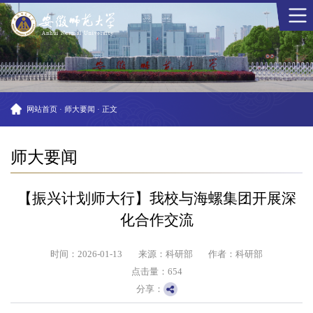
网站首页
·
师大要闻
·
正文
师大要闻
【振兴计划师大行】我校与海螺集团开展深
化合作交流
时间：2026-01-13
来源：科研部
作者：科研部
点击量：
654
分享：