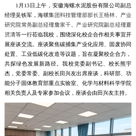
1月13日上午，安徽海螺水泥股份有限公司副总
海螺集团科技管理部部长王杨林、产业
经理吴铁军，
研究院常务副总经理詹家干、产业研究院副总经理夏
贤清等
一行莅临我校，围绕深化校企合作相关事宜开
展座谈交流。座谈聚焦碳捕集产业化应用、固废协同
处置、工业低碳化改造等议题，旨在凝聚校企合力，
共探绿色发展新路径。我校党委副书记、校长熊宇
杰，党委常委、副校长田兴友出席座谈，科研部、功
能分子固体教育部重点实验室、化学与材料科学学院
相关负责人及专家参加会议，座谈会由田兴友主持。