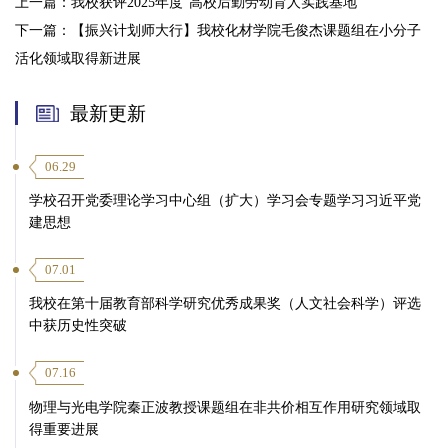
上一篇：
我校获评2025年度“高校后勤劳动育人实践基地”
下一篇：
【振兴计划师大行】我校化材学院毛俊杰课题组在小分子
活化领域取得新进展
最新更新
06.29
学校召开党委理论学习中心组（扩大）学习会专题学习习近平党
建思想
07.01
我校在第十届教育部科学研究优秀成果奖（人文社会科学）评选
中获历史性突破
07.16
物理与光电学院秦正波教授课题组在非共价相互作用研究领域取
得重要进展