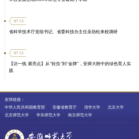
07.13
省科学技术厅党组书记、省委科技办主任吴劲松来校调研
07.13
【访一线·展亮点】从“轻负”到“金牌”，安师大附中的绿色育人实
践
友情链接：
中华人民共和国教育部
安徽省教育厅
清华大学
北京大学
北京师范大学
华东师范大学
南京师范大学