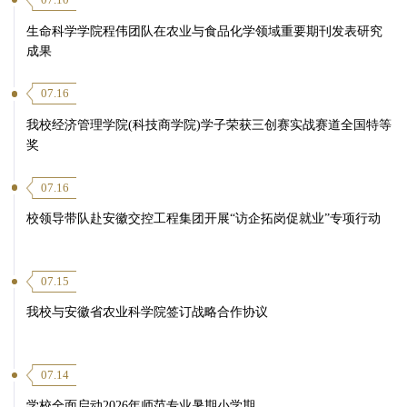
07.10
生命科学学院程伟团队在农业与食品化学领域重要期刊发表研究
成果
07.16
我校经济管理学院(科技商学院)学子荣获三创赛实战赛道全国特等
奖
07.16
校领导带队赴安徽交控工程集团开展“访企拓岗促就业”专项行动
07.15
我校与安徽省农业科学院签订战略合作协议
07.14
学校全面启动2026年师范专业暑期小学期