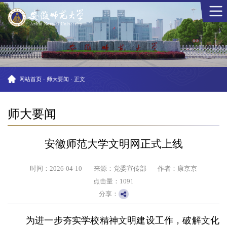
网站首页
·
师大要闻
·
正文
师大要闻
安徽师范大学文明网正式上线
时间：2026-04-10
来源：党委宣传部
作者：康京京
点击量：
1091
分享：
为进一步夯实学校精神文明建设工作，破解文化