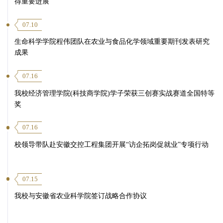
得重要进展
07.10
生命科学学院程伟团队在农业与食品化学领域重要期刊发表研究
成果
07.16
我校经济管理学院(科技商学院)学子荣获三创赛实战赛道全国特等
奖
07.16
校领导带队赴安徽交控工程集团开展“访企拓岗促就业”专项行动
07.15
我校与安徽省农业科学院签订战略合作协议