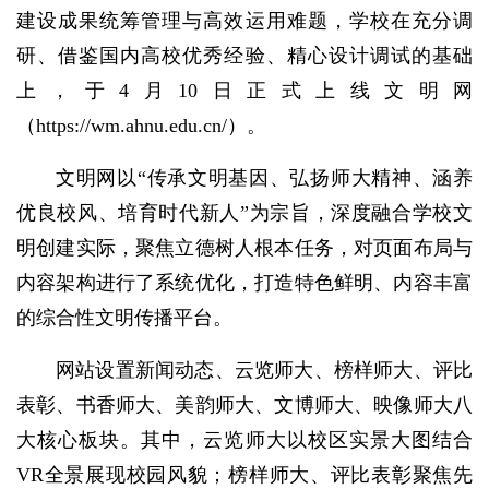
建设成果统筹管理与高效运用难题，学校在充分调
研、借鉴国内高校优秀经验、精心设计调试的基础
上，于4月10日正式上线文明网
（https://wm.ahnu.edu.cn/）。
文明网以“传承文明基因、弘扬师大精神、涵养
优良校风、培育时代新人”为宗旨，深度融合学校文
明创建实际，聚焦立德树人根本任务，对页面布局与
内容架构进行了系统优化，打造特色鲜明、内容丰富
的综合性文明传播平台。
网站设置新闻动态、云览师大、榜样师大、评比
表彰、书香师大、美韵师大、文博师大、映像师大八
大核心板块。其中，云览师大以校区实景大图结合
VR全景展现校园风貌；榜样师大、评比表彰聚焦先