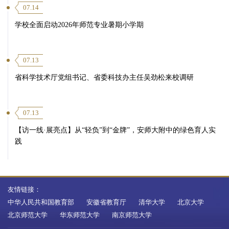
07.14
学校全面启动2026年师范专业暑期小学期
07.13
省科学技术厅党组书记、省委科技办主任吴劲松来校调研
07.13
【访一线·展亮点】从“轻负”到“金牌”，安师大附中的绿色育人实
践
友情链接：
中华人民共和国教育部
安徽省教育厅
清华大学
北京大学
北京师范大学
华东师范大学
南京师范大学