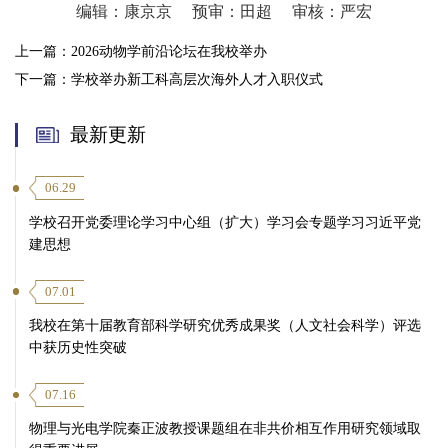
编辑：康京京
预审：田超
审核：严宏
上一篇：
2026动物学前沿论坛在我校举办
下一篇：
学校举办新工科高层次海外人才入职仪式
最新更新
06.29
学校召开党委理论学习中心组（扩大）学习会专题学习习近平党
建思想
07.01
我校在第十届教育部科学研究优秀成果奖（人文社会科学）评选
中获历史性突破
07.16
物理与光电学院秦正波教授课题组在非共价相互作用研究领域取