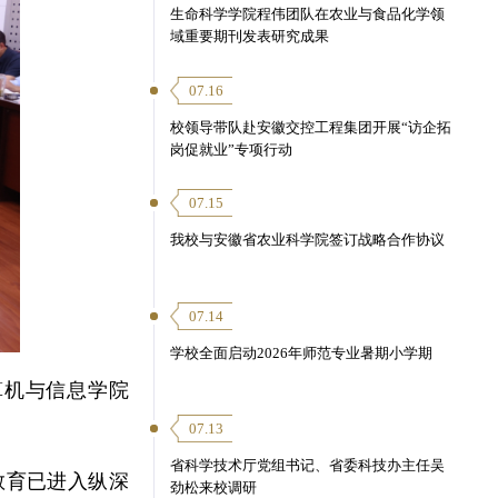
生命科学学院程伟团队在农业与食品化学领
域重要期刊发表研究成果
07.16
校领导带队赴安徽交控工程集团开展“访企拓
岗促就业”专项行动
07.15
我校与安徽省农业科学院签订战略合作协议
07.14
学校全面启动2026年师范专业暑期小学期
算机与信息学院
。
07.13
省科学技术厅党组书记、省委科技办主任吴
教育已进入纵深
劲松来校调研