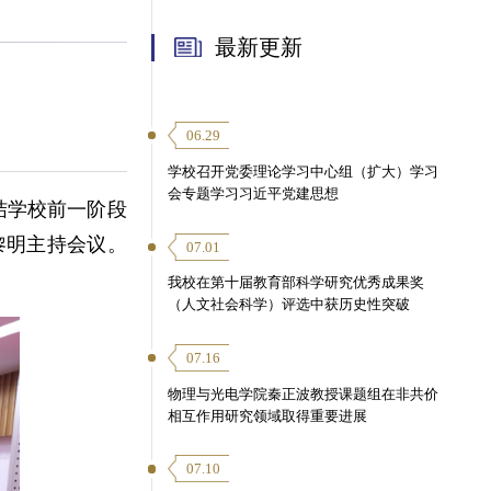
最新更新
06.29
学校召开党委理论学习中心组（扩大）学习
会专题学习习近平党建思想
结学校前一阶段
黎明主持会议。
07.01
我校在第十届教育部科学研究优秀成果奖
（人文社会科学）评选中获历史性突破
07.16
物理与光电学院秦正波教授课题组在非共价
相互作用研究领域取得重要进展
07.10