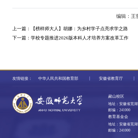
编辑：王
上一篇：
【榜样师大人】胡娜：为乡村学子点亮求学之路
下一篇：
学校专题推进2026版本科人才培养方案改革工作
友情链接：
中华人民共和国教育部
安徽省教育厅
赭山校区
地址：安徽省芜湖
邮编：241000
教育基金会
地址：安徽省芜湖
邮编：241000