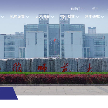
信息门户
|
学生
|
机构设置
人才培养
招生就业
科学研究