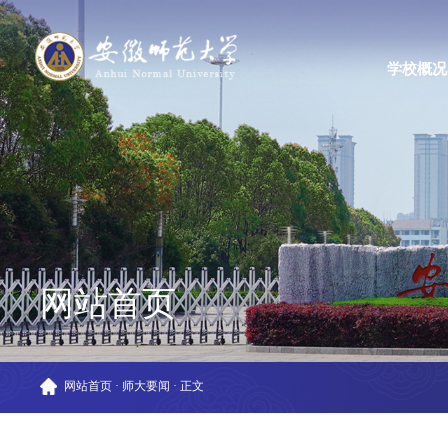
学校概况
网站首页
网站首页
·
师大要闻
·
正文