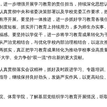
，进一步增强开展学习教育的责任担当，持续深化思想
认真贯彻中央和省委决策部署以及学校党委工作要求，
有序开展。要坚持一体推进，进一步抓好学习教育各项
制度短板、抓实开门教育上持续用力，多为师生办实事
福感。要坚持以学促干，进一步将学习教育成果转化为
从严治党相结合，与优化学校内部治理相结合，以这次
再抓实，真正把学习教育成果转化为推动学校事业高质
平大学、全力争创“双一流”作出新的更大贡献。
认真贯彻落实会议精神，抓好及时跟进学习、专题培训
指导，继续保持良好劲头，发扬严实作风，以更高站位
院、体育学院，了解基层党组织学习教育开展情况，听