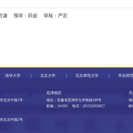
哲谦
预审：田超
审核：严宏
清华大学
北京大学
北京师范大学
华东师
花津校区
天
市北京中路2号
地址：安徽省芜湖市九华南路189号
地
邮编：241002 电话：(0553)5910027
邮
市北京中路2号