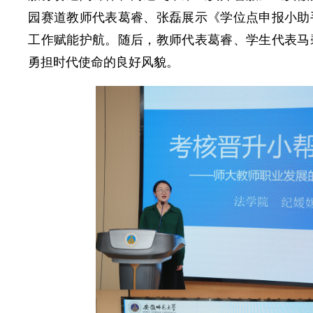
园赛道教师代表葛睿、张磊展示《学位点申报小助
工作赋能护航。随后，教师代表葛睿、学生代表马
勇担时代使命的良好风貌。