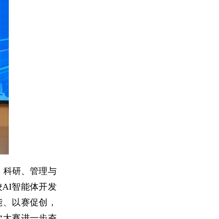
、科研、管理与
AI智能体开发
能、以赛促创，
次大赛进一步夯