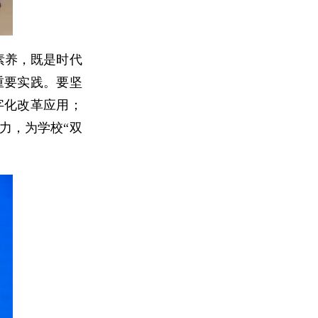
素养，既是时代
重要实践。要坚
字化改革应用；
力，为学校“双