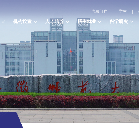
信息门户
|
学生
|
机构设置
人才培养
招生就业
科学研究