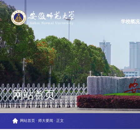
学校概况
网站首页
网站首页
·
师大要闻
·
正文