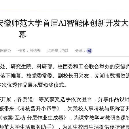
安徽师范大学首届AI智能体创新开发
幕
：网信办
作者：网信办
点击量：
705
分享：
生处、研究生院、科研部、校团委和工会联合举办的安徽师
满落下帷幕。校党委常委、副校长田兴友，芜湖市数据资
本次优秀作品展示暨颁奖仪式。
序开展，各赛道一等奖获奖选手依次登台，分享作品设
媛带来《考核晋升小帮手》，为我校人事考核与职称晋
教案·互动·分层作业生成器》，为课堂教学与教研备课
师范大学生活服务助手》，为师生校园生活提供便捷智