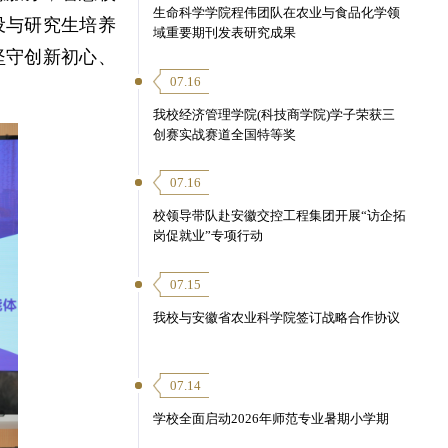
生命科学学院程伟团队在农业与食品化学领
设与研究生培养
域重要期刊发表研究成果
坚守创新初心、
07.16
我校经济管理学院(科技商学院)学子荣获三
创赛实战赛道全国特等奖
07.16
校领导带队赴安徽交控工程集团开展“访企拓
岗促就业”专项行动
07.15
我校与安徽省农业科学院签订战略合作协议
07.14
学校全面启动2026年师范专业暑期小学期