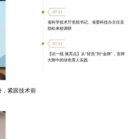
07.13
省科学技术厅党组书记、省委科技办主任吴
劲松来校调研
07.13
【访一线·展亮点】从“轻负”到“金牌”，安师
大附中的绿色育人实践
势，紧跟技术前