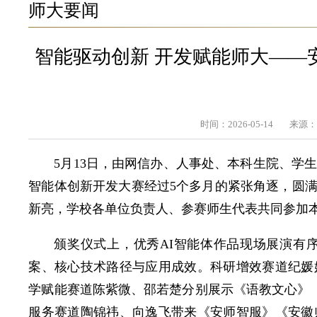
师大要闻
智能驱动创新 开发赋能师大——
时间：2026-05-14
来源
5月13日，由网信办、人事处、本科生院、学
智能体创新开发大赛经过5个多月的紧张角逐，圆
新亮，学校各单位负责人、参赛师生代表共同参加
颁奖仪式上，优秀AI智能体作品现场展演有
案、核心技术路径与应用成效。科研增效赛道纪媛
学赋能赛道陈紫微、邵若楚分别展示《语教文心》《
服务赛道陶锦祎、向逸飞带来《安师智服》《安徽