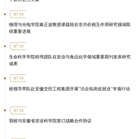
07.16
物理与光电学院秦正波教授课题组在非共价相互作用研究领域取
得重要进展
07.10
生命科学学院程伟团队在农业与食品化学领域重要期刊发表研究
成果
07.16
校领导带队赴安徽交控工程集团开展“访企拓岗促就业”专项行动
07.15
我校与安徽省农业科学院签订战略合作协议