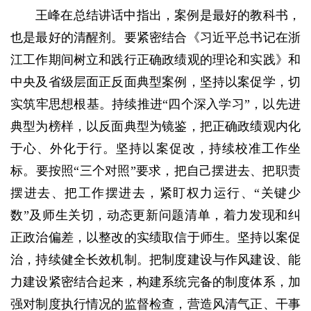
王峰在总结讲话中指出，案例是最好的教科书，
也是最好的清醒剂。要紧密结合《习近平总书记在浙
江工作期间树立和践行正确政绩观的理论和实践》和
中央及省级层面正反面典型案例，坚持以案促学，切
实筑牢思想根基。持续推进“四个深入学习”，以先进
典型为榜样，以反面典型为镜鉴，把正确政绩观内化
于心、外化于行。坚持以案促改，持续校准工作坐
标。要按照“三个对照”要求，把自己摆进去、把职责
摆进去、把工作摆进去，紧盯权力运行、“关键少
数”及师生关切，动态更新问题清单，着力发现和纠
正政治偏差，以整改的实绩取信于师生。坚持以案促
治，持续健全长效机制。把制度建设与作风建设、能
力建设紧密结合起来，构建系统完备的制度体系，加
强对制度执行情况的监督检查，营造风清气正、干事