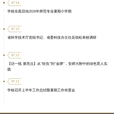
07.14
学校全面启动2026年师范专业暑期小学期
07.13
省科学技术厅党组书记、省委科技办主任吴劲松来校调研
07.13
【访一线·展亮点】从“轻负”到“金牌”，安师大附中的绿色育人实
践
07.11
学校召开上半年工作总结暨暑期工作布置会