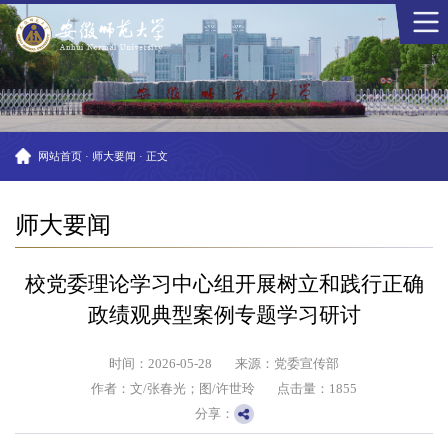
网站首页
·
师大要闻
·
正文
师大要闻
校党委理论学习中心组开展树立和践行正确
政绩观典型案例专题学习研讨
时间：2026-05-28
来源：党委宣传部
作者：文/张春光；图/许世玲
点击量：
1855
分享：