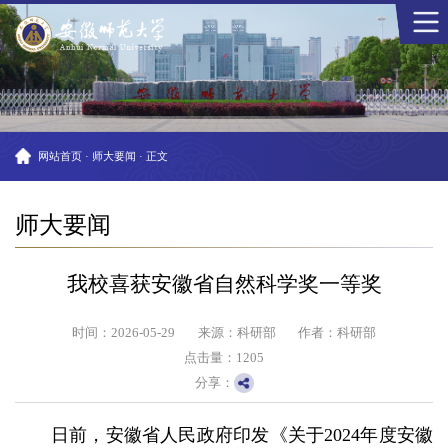
网站首页
·
师大要闻
·
正文
师大要闻
我校喜获安徽省自然科学奖一等奖
时间：2026-05-29
来源：科研部
作者：科研部
点击量：
1205
分享：
日前，安徽省人民政府印发《关于2024年度安徽