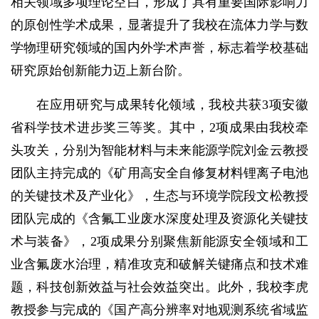
相关领域多项理论空白，形成了具有重要国际影响力
的原创性学术成果，显著提升了我校在流体力学与数
学物理研究领域的国内外学术声誉，标志着学校基础
研究原始创新能力迈上新台阶。
在应用研究与成果转化领域，我校共获3项安徽
省科学技术进步奖三等奖。其中，2项成果由我校牵
头攻关，分别为智能材料与未来能源学院刘金云教授
团队主持完成的《矿用高安全自修复材料锂离子电池
的关键技术及产业化》，生态与环境学院段文松教授
团队完成的《含氟工业废水深度处理及资源化关键技
术与装备》，2项成果分别聚焦新能源安全领域和工
业含氟废水治理，精准攻克和破解关键痛点和技术难
题，科技创新效益与社会效益突出。此外，我校李虎
教授参与完成的《国产高分辨率对地观测系统省域监