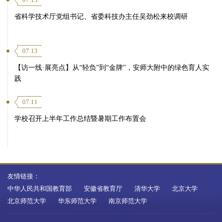
省科学技术厅党组书记、省委科技办主任吴劲松来校调研
07.13
【访一线·展亮点】从“轻负”到“金牌”，安师大附中的绿色育人实
践
07.11
学校召开上半年工作总结暨暑期工作布置会
友情链接：
中华人民共和国教育部
安徽省教育厅
清华大学
北京大学
北京师范大学
华东师范大学
南京师范大学