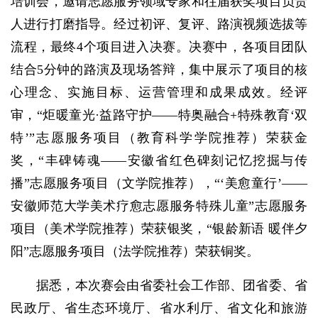
培训会，邀请志愿服务领域专家和往届获奖项目负责
人进行打磨指导。经过初评、复评、路演视频选拔等
流程，最终4个项目进入决赛。决赛中，各项目团队
结合5分钟的路演及现场答辩，集中展示了项目的核
心理念、实施目标、运营管理和成果成效。经评
审，“炬暖童光·益路守护——特奥融合+特殊教育‘双
特’”志愿服务项目（教育科学学院推荐）荣获金
奖，“丰碑铸魂——安徽省红色碑刻记忆挖掘与传
播”志愿服务项目（文学院推荐），“‘美愈童行’——
安徽师范大学美术疗愈志愿服务特殊儿童”志愿服务
项目（美术学院推荐）荣获银奖，“银龄新语 暖伴夕
阳”志愿服务项目（法学院推荐）荣获铜奖。
据悉，本次赛会由省委社会工作部、团省委、省
民政厅、省生态环境厅、省水利厅、省文化和旅游