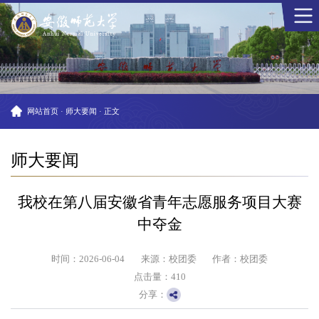
网站首页
·
师大要闻
·
正文
师大要闻
我校在第八届安徽省青年志愿服务项目大赛
中夺金
时间：2026-06-04
来源：校团委
作者：校团委
点击量：
410
分享：