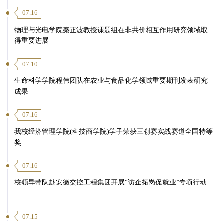
07.16
物理与光电学院秦正波教授课题组在非共价相互作用研究领域取
得重要进展
07.10
生命科学学院程伟团队在农业与食品化学领域重要期刊发表研究
成果
07.16
我校经济管理学院(科技商学院)学子荣获三创赛实战赛道全国特等
奖
07.16
校领导带队赴安徽交控工程集团开展“访企拓岗促就业”专项行动
07.15