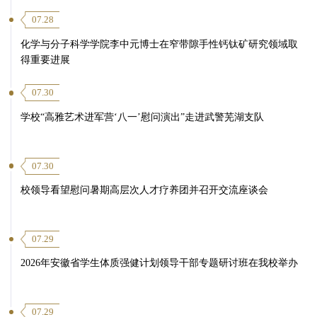
07.28
化学与分子科学学院李中元博士在窄带隙手性钙钛矿研究领域取
得重要进展
07.30
学校“高雅艺术进军营‘八一’慰问演出”走进武警芜湖支队
07.30
校领导看望慰问暑期高层次人才疗养团并召开交流座谈会
07.29
2026年安徽省学生体质强健计划领导干部专题研讨班在我校举办
07.29