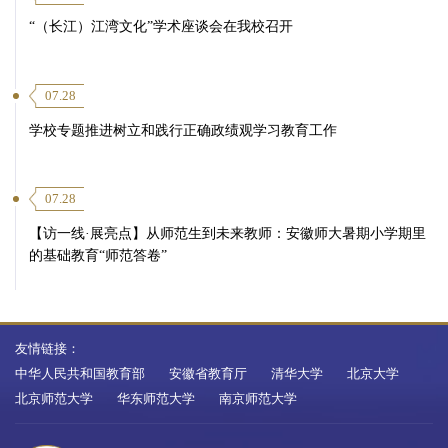
“（长江）江湾文化”学术座谈会在我校召开
07.28
学校专题推进树立和践行正确政绩观学习教育工作
07.28
【访一线·展亮点】从师范生到未来教师：安徽师大暑期小学期里
的基础教育“师范答卷”
友情链接：
中华人民共和国教育部
安徽省教育厅
清华大学
北京大学
北京师范大学
华东师范大学
南京师范大学