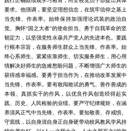
践行正确政绩观学习教育，向全校党员干部提出具体
要求。他强调，要坚定理想信念，在筑牢信仰之基上
当先锋、作表率。始终保持加强理论武装的政治自
觉、胸怀“国之大者”的使命担当、勇于自我革命的坚
韧定力，以坚强党性永葆共产党人的先进本色。要践
行根本宗旨，在服务师生群众上当先锋、作表率。始
终心系师生、紧紧依靠师生、切实服务师生，用心用
情解决好师生的急难愁盼问题，不断增强广大师生的
获得感幸福感。要勇于担当作为，在推动改革发展中
当先锋、作表率。要有敢闯敢试的勇气、善作善成的
本领、真抓实干的作风，以优良作风创造经得起实
践、历史、人民检验的业绩。要严守纪律规矩，在涵
养清风正气中当先锋、作表率。要知敬畏、存戒惧、
守底线，以自身清自身正自身硬带动校风教风学风持