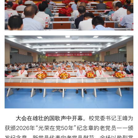
校党委书记王峰为
大会在雄壮的国歌声中开幕。
获颁2026年“光荣在党50年”纪念章的老党员一一颁
发纪念章，新党员代表向老党员献花，全场以热烈掌