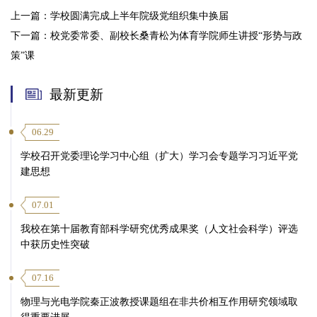
上一篇：
学校圆满完成上半年院级党组织集中换届
下一篇：
校党委常委、副校长桑青松为体育学院师生讲授“形势与政
策”课
最新更新
06.29
学校召开党委理论学习中心组（扩大）学习会专题学习习近平党
建思想
07.01
我校在第十届教育部科学研究优秀成果奖（人文社会科学）评选
中获历史性突破
07.16
物理与光电学院秦正波教授课题组在非共价相互作用研究领域取