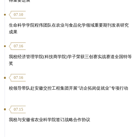
得重要进展
07.10
生命科学学院程伟团队在农业与食品化学领域重要期刊发表研究
成果
07.16
我校经济管理学院(科技商学院)学子荣获三创赛实战赛道全国特等
奖
07.16
校领导带队赴安徽交控工程集团开展“访企拓岗促就业”专项行动
07.15
我校与安徽省农业科学院签订战略合作协议