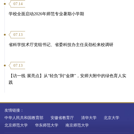
07.14
学校全面启动2026年师范专业暑期小学期
07.13
省科学技术厅党组书记、省委科技办主任吴劲松来校调研
07.13
【访一线·展亮点】从“轻负”到“金牌”，安师大附中的绿色育人实
践
友情链接：
中华人民共和国教育部
安徽省教育厅
清华大学
北京大学
北京师范大学
华东师范大学
南京师范大学