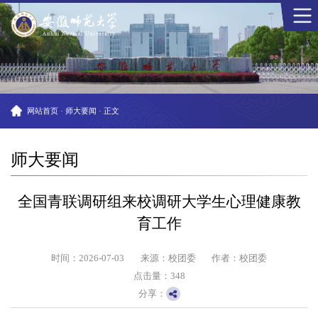
网站首页
·
师大要闻
·
正文
师大要闻
全国青联调研组来校调研大学生心理健康教
育工作
时间：2026-07-03
来源：校团委
作者：校团委
点击量：
348
分享：