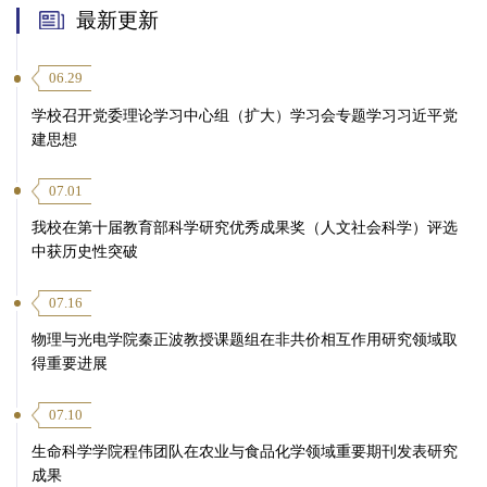
最新更新
06.29
学校召开党委理论学习中心组（扩大）学习会专题学习习近平党
建思想
07.01
我校在第十届教育部科学研究优秀成果奖（人文社会科学）评选
中获历史性突破
07.16
物理与光电学院秦正波教授课题组在非共价相互作用研究领域取
得重要进展
07.10
生命科学学院程伟团队在农业与食品化学领域重要期刊发表研究
成果