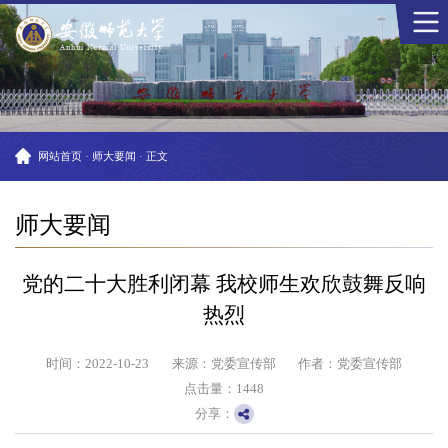
网站首页
·
师大要闻
·
正文
师大要闻
党的二十大胜利闭幕 我校师生欢欣鼓舞反响
热烈
时间：2022-10-23
来源：党委宣传部
作者：党委宣传部
点击量：
1448
分享：