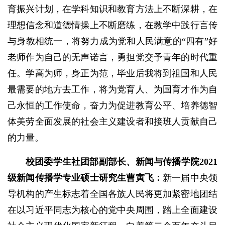
育振兴计划，在学科知识和教育方法上不断深耕，在
理想信念和道德情操上不断磨练，在教学中践行言传
与身教相统一，将努力成为党和人民满意的“四有”好
老师作为自己的无声诺言，勇担党交予青年的时代重
任。学高为师，身正为范，毕业后我将到祖国和人民
最需要的地方去工作，将为党育人、为国育才作为自
己永恒的工作使命，奋力为促进教育公平、培养德智
体美劳全面发展的社会主义建设者和接班人贡献自己
的力量。
校
团委学生社团部副部长、新闻与传播学院2021
级新闻传播学专业硕士研究生曹寅飞：
新一届中央领
导机构的产生标志着全国各族人民将更加紧密地团结
在以习近平同志为核心的党中央周围，踏上全面建设