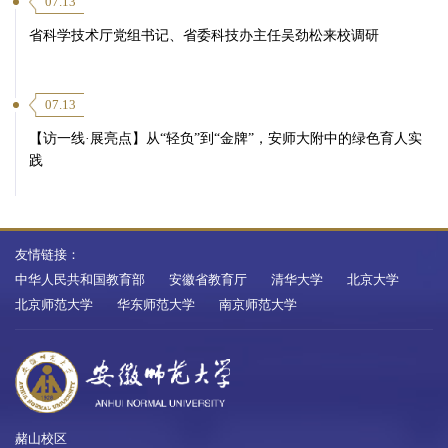
07.13
省科学技术厅党组书记、省委科技办主任吴劲松来校调研
07.13
【访一线·展亮点】从“轻负”到“金牌”，安师大附中的绿色育人实
践
友情链接：
中华人民共和国教育部
安徽省教育厅
清华大学
北京大学
北京师范大学
华东师范大学
南京师范大学
赭山校区