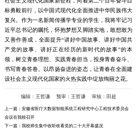
社会主义现代化国家新征程，向着第二个百年奋斗目
标勇毅前行，以中国式现代化全面推进中华民族伟大
复兴。作为一名新闻传播学专业的学生，我将牢记习
近平总书记的嘱托，怀抱梦想又脚踏实地，敢想敢为
又善作善成，全面提升“讲好中国故事、讲好中国共
产党的故事、讲好正在经历的新时代的故事”的本
领，树立青春理想、实践青春担当，投身青春奋斗、
书写青春答卷。以昂扬奋进的姿态，让青春在全面建
设社会主义现代化国家的火热实践中绽放绚丽之花。
编辑：王哲谦
预审：王哲谦
审核：田超
上一篇：
安徽省医疗大数据智能系统工程研究中心工程技术委员会
会议在我校召开
下一篇：
我校师生集中收听收看党的二十大开幕盛况