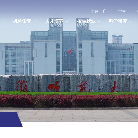
信息门户
|
学生
|
机构设置
人才培养
招生就业
科学研究