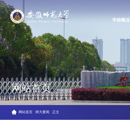
学校概况
网站首页
网站首页
·
师大要闻
·
正文