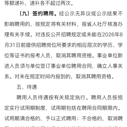
等额递补
，
递补各不超过两次
。
（九）签约聘用。
经公示无异议或公示结果不
影响聘用的，按规定将有关材料，报省人社厅核准办
理有关手续。对违反公开招聘规定或未能在
202
6
年
8
月31日前提供招聘岗位所要求的相应层次的学历、学
位等证书的报考人员，取消其聘用资格。事业单位新
进人员须与单位签订事业单位聘用合同，确立人事关
系。对未在规定时间内报到的，取消其聘用资格。
五、待遇
聘用人员待遇按有关规定执行。聘用人员
按规
定实行试用期制度，试用期包括在聘用合同期限内。
试用期满合格的，予以正式聘用；不合格的，取消聘