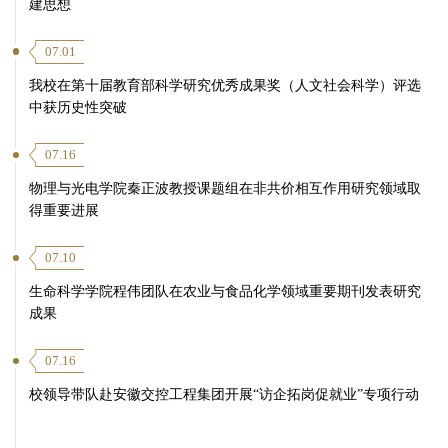
建思想
07.01
我校在第十届教育部科学研究优秀成果奖（人文社会科学）评选
中获历史性突破
07.16
物理与光电学院秦正波教授课题组在非共价相互作用研究领域取
得重要进展
07.10
生命科学学院程伟团队在农业与食品化学领域重要期刊发表研究
成果
07.16
校领导带队赴安徽交控工程集团开展“访企拓岗促就业”专项行动