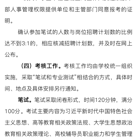
部人事管理权限提供单位和主管部门同意报考的证
明
。
确认参加笔试的人数与岗位招聘计划数的比例
达不到
3:1的，相应核减招聘计划数，并及时在网上
公布。
（四）考核工作。
考
核
工作均由学校统一组织
实施
，
采取
“笔试和
专业测试
”相结合的方式
，
具体
时
间、地点及具体安排另行通知。
笔试。
笔试采取闭卷形式，
时间
120分钟，满分
100分。考试主要内容为习近平新时代中国特色社会
主义思想、高等教育相关政策法规、大学生思想政治
教育相关政策理论、高校辅导员职业能力和学生管理