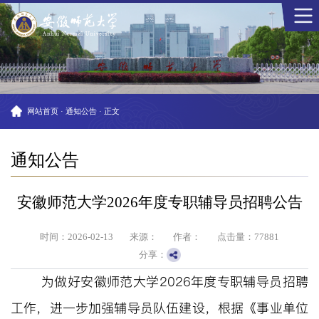
网站首页
·
通知公告
·
正文
通知公告
安徽师范大学2026年度专职辅导员招聘公告
时间：2026-02-13
来源：
作者：
点击量：
77881
分享：
为做好安徽师范大学
202
6
年度专职辅导员招聘
工作，进一步加强辅导员队伍建设，根据《事业单位