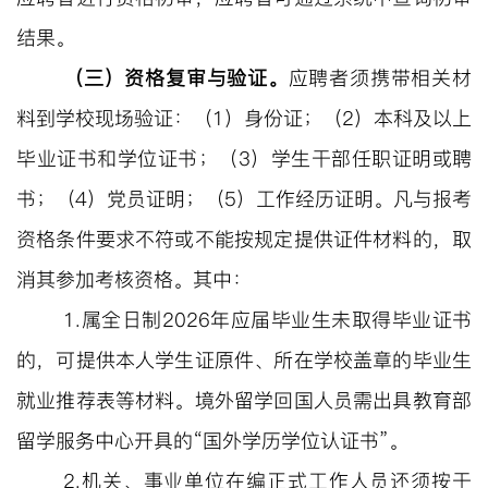
结果
。
（三）资格复审与验证。
应聘者须携带相关材
料到学校现场验证：（
1）身份证；（2）本科
及以上
毕业证书和学位证书；（
3
）学生干部任职证明或聘
书；（
4
）党员证明
；（
5
）
工作经历证明
。凡与报考
资格条件要求不符或不能按规定提供证件材料的，取
消其参加考核资格。其中：
1.属全日制202
6
年应届毕业生未取得毕业证书
的，可提供本人学生证原件、所在学校盖章的毕业生
就业推荐表等材料。境外留学回国人员需出具教育部
留学服务中心开具的
“国外学历学位认证书”。
2.机关、事业单位在编正式工作人员还须按干