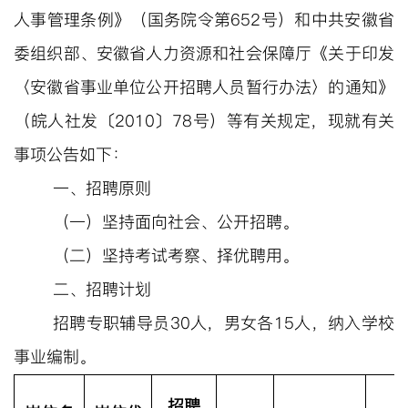
人事管理条例》（国务院令第
652号）和中共安徽省
委组织部、安徽省人力资源和社会保障厅《关于印发
〈安徽省事业单位公开招聘人员暂行办法〉的通知》
（皖人社发〔2010〕78号）等有关规定，现就有关
事项公告如下：
一、招聘原则
（一）坚持面向社会、公开招聘。
（二）坚持考试考察、择优聘用。
二、招聘计划
招聘
专职辅导员
30人
，
男女各
15人，纳入学校
事业编制。
招聘