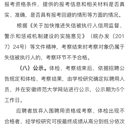
报考资格条件，提供的报考信息和相关材料是否真
实、准确，是否具有报考回避的情形等方面的情况。
根据《关于加快推进失信被执行人信用监督、
警示和惩戒机制建设的实施意见》（皖办发〔
201
7〕24号）等文件精神，考察结束时考察对象仍属于
失信被执行人的，考察环节不予合格。
（八）公示。
体检、考察结束后，依据招聘公
告规定和体检、考察结果
，由
学校研究确定拟聘
用
人
员，并在安徽师范大学网站进行公示，公示期为
5个
工作日。
应聘者放弃入围聘用资格或考察、体检出现不
合格者，经学校研究可按最终成绩从高分到低分依次