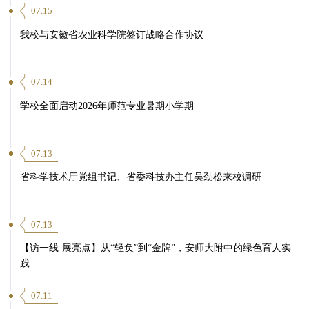
07.15
我校与安徽省农业科学院签订战略合作协议
07.14
学校全面启动2026年师范专业暑期小学期
07.13
省科学技术厅党组书记、省委科技办主任吴劲松来校调研
07.13
【访一线·展亮点】从“轻负”到“金牌”，安师大附中的绿色育人实
践
07.11