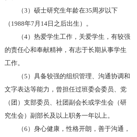
（
3
）硕士研究生年龄在
35
周岁以下
（
1988
年
7
月
14
日之后出生）。
（
4
）热爱学生工作，关爱学生，有较强
的责任心和奉献精神，有志于长期从事学生
工作。
（
5
）具备较强的组织管理、沟通协调和
文字表达等能力，曾担任过班委会委员、党
（团）支部委员、社团副会长或学生会（研
究生会）副部长及以上职务一年以上。
（
6
）身心健康，性格开朗，善于沟通，