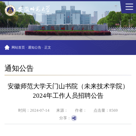
网站首页
·
通知公告
·
正文
通知公告
安徽师范大学天门山书院（未来技术学院）
2024年工作人员招聘公告
时间：2024-07-14
来源：
作者：
点击量：
8569
分享：