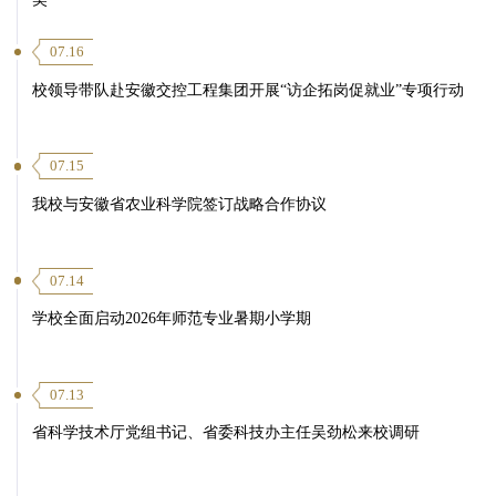
07.16
校领导带队赴安徽交控工程集团开展“访企拓岗促就业”专项行动
07.15
我校与安徽省农业科学院签订战略合作协议
07.14
学校全面启动2026年师范专业暑期小学期
07.13
省科学技术厅党组书记、省委科技办主任吴劲松来校调研