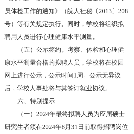
员体检工作的通知》（皖人社秘〔
2013
〕
208
号）等有关规定执行。同时，学校将组织拟
聘用人员进行心理健康水平测量。
（五）公示签约。考察、体检和心理健
康水平测量合格的拟聘人员，学校将在校园
网上进行公示，公示时间
1
周。公示无异议
后，学校人事处将与其签订就业协议。
六、特别提示
（一）
2024
年最终拟聘人员为应届硕士
研究生者须在
2024
年
8
月
31
日前取得招聘岗位