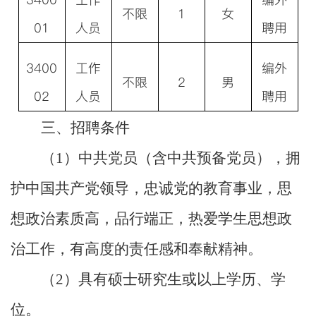
不限
1
女
01
人员
聘用
3400
工作
编外
不限
2
男
02
人员
聘用
三、招聘条件
（
1
）中共党员（含中共预备党员），拥
护中国共产党领导，忠诚党的教育事业，思
想政治素质高，品行端正，热爱学生思想政
治工作，有高度的责任感和奉献精神。
（
2
）具有硕士研究生或以上学历、学
位。