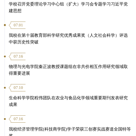
学校召开党委理论学习中心组（扩大）学习会专题学习习近平党
建思想
07.01
我校在第十届教育部科学研究优秀成果奖（人文社会科学）评选
中获历史性突破
07.16
物理与光电学院秦正波教授课题组在非共价相互作用研究领域取
得重要进展
07.10
生命科学学院程伟团队在农业与食品化学领域重要期刊发表研究
成果
07.16
我校经济管理学院(科技商学院)学子荣获三创赛实战赛道全国特等
奖