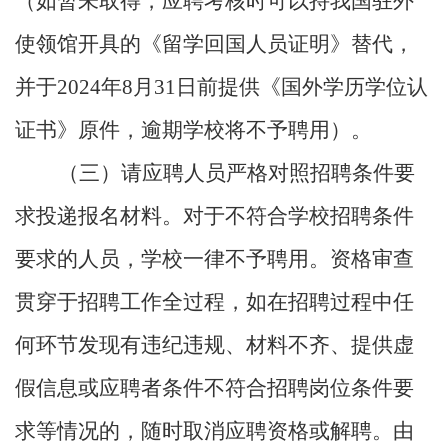
（如暂未取得，应聘考核时可以持我国驻外
使领馆开具的《留学回国人员证明》替代，
并于
2024
年
8
月
31
日前提供《国外学历学位认
证书》原件，逾期学校将不予聘用）。
（三）请应聘人员严格对照招聘条件要
求投递报名材料。对于不符合学校招聘条件
要求的人员，学校一律不予聘用。资格审查
贯穿于招聘工作全过程，如在招聘过程中任
何环节发现有违纪违规、材料不齐、提供虚
假信息或应聘者条件不符合招聘岗位条件要
求等情况的，随时取消应聘资格或解聘。由