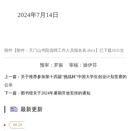
2024年7月14日
附件【
附件：天门山书院选聘工作人员报名表.docx
】已下载
1631
次
预审：罗振
审核：操伊芬
上一篇：
关于推荐参加第十四届“挑战杯”中国大学生创业计划竞赛的
公示
下一篇：
图书馆关于2024年暑期开放安排的通知
最新更新
06.29