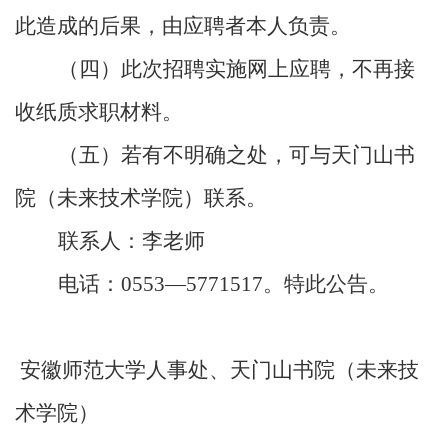
此造成的后果，由应聘者本人负责。
（四）此次招聘实施网上应聘，不再接
收纸质求职材料。
（五）若有不明确之处，可与天门山书
院（未来技术学院）联系。
联系人：李老师
电话：
0553
—
5771517
。特此公告。
安徽师范大学人事
处、天
门山书院（未来技
术学院）