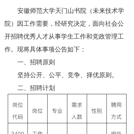
安徽师范大学天门山书院（未来技术学
院）因工作需要，经研究决定，面向社会公
开招聘优秀人才从事学生工作和党政管理工
作。现将具体事项公告如下：
一、招聘原则
坚持公开、公平、竞争、择优原则。
二、招聘计划
岗位
需求
聘用
岗位
专业
性别
代码
人数
方式
3400
工作
编外