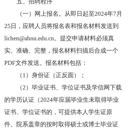
五、招聘程序
（一）网上报名。从即日起至
2024
年
7
月
25
日，应聘人员将报名表和报名材料发送到
lichen@ahnu.edu.cn
。提交申请材料必须真
实、准确、完整，报名材料扫描后合成一个
PDF
文件发送。报名材料包括：
（
1
）身份证（正反面）；
（
2
）毕业证书、学位证书及学信网下载
的学历认证（
2024
年应届毕业生未取得毕业
证书、学位证书的，可提供本人学生证原
件、院系盖章的按时取得硕士或博士毕业证