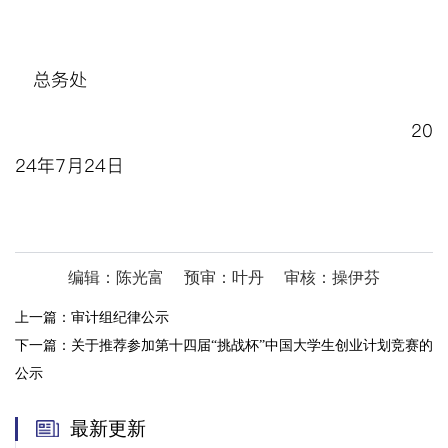
总务处
20
24年7月
24
日
编辑：陈光富
预审：叶丹
审核：操伊芬
上一篇：
审计组纪律公示
下一篇：
关于推荐参加第十四届“挑战杯”中国大学生创业计划竞赛的
公示
最新更新