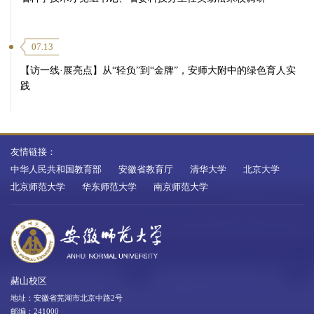
07.13
【访一线·展亮点】从“轻负”到“金牌”，安师大附中的绿色育人实
践
友情链接：
中华人民共和国教育部
安徽省教育厅
清华大学
北京大学
北京师范大学
华东师范大学
南京师范大学
赭山校区
地址：安徽省芜湖市北京中路2号
邮编：241000