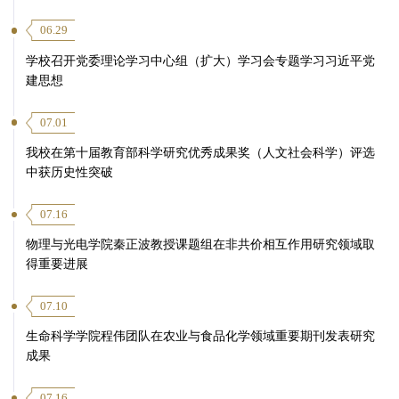
06.29
学校召开党委理论学习中心组（扩大）学习会专题学习习近平党
建思想
07.01
我校在第十届教育部科学研究优秀成果奖（人文社会科学）评选
中获历史性突破
07.16
物理与光电学院秦正波教授课题组在非共价相互作用研究领域取
得重要进展
07.10
生命科学学院程伟团队在农业与食品化学领域重要期刊发表研究
成果
07.16