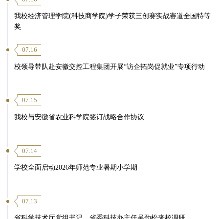
我校经济管理学院(科技商学院)学子荣获三创赛实战赛道全国特等
奖
07.16
校领导带队赴安徽交控工程集团开展“访企拓岗促就业”专项行动
07.15
我校与安徽省农业科学院签订战略合作协议
07.14
学校全面启动2026年师范专业暑期小学期
07.13
省科学技术厅党组书记、省委科技办主任吴劲松来校调研