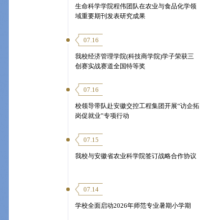
生命科学学院程伟团队在农业与食品化学领
域重要期刊发表研究成果
07.16
我校经济管理学院(科技商学院)学子荣获三
创赛实战赛道全国特等奖
07.16
校领导带队赴安徽交控工程集团开展“访企拓
岗促就业”专项行动
07.15
我校与安徽省农业科学院签订战略合作协议
07.14
学校全面启动2026年师范专业暑期小学期