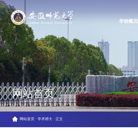
学校概况
网站首页
网站首页
·
学术师大
·
正文