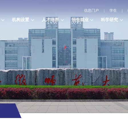
信息门户
|
学生
|
机构设置
人才培养
招生就业
科学研究