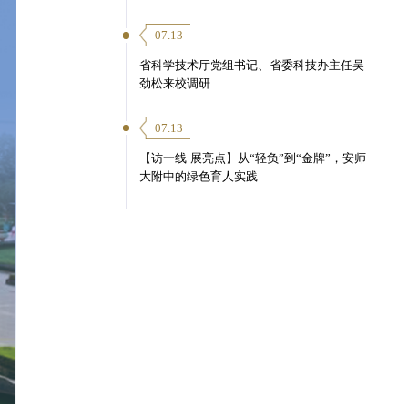
07.13
省科学技术厅党组书记、省委科技办主任吴
劲松来校调研
07.13
【访一线·展亮点】从“轻负”到“金牌”，安师
大附中的绿色育人实践