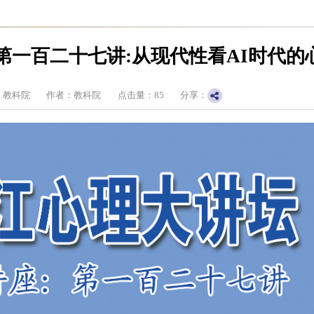
第一百二十七讲:从现代性看AI时代的
：教科院
作者：教科院
点击量：
85
分享：