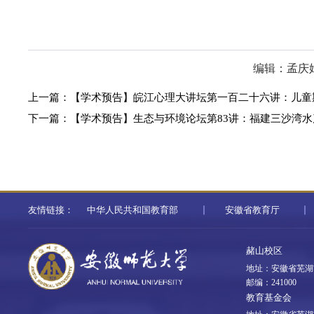
编辑：孟庆
上一篇：
【学术预告】皖江心理大讲坛第一百二十六讲：儿童期
下一篇：
【学术预告】生态与环境论坛第83讲：福建三沙湾
友情链接：
中华人民共和国教育部
安徽省教育厅
赭山校区
地址：安徽省芜湖
邮编：241000
教育基金会