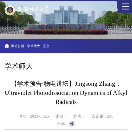
网站首页
·
学术师大
·
正文
学术师大
【学术预告·物电讲坛】Jingsong Zhang：
Ultraviolet Photodissociation Dynamics of Alkyl
Radicals
时间：2023-08-25
来源：
作者：
点击量：
286
分享：