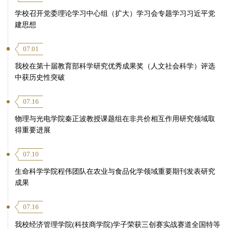
学校召开党委理论学习中心组（扩大）学习会专题学习习近平党
建思想
07.01
我校在第十届教育部科学研究优秀成果奖（人文社会科学）评选
中获历史性突破
07.16
物理与光电学院秦正波教授课题组在非共价相互作用研究领域取
得重要进展
07.10
生命科学学院程伟团队在农业与食品化学领域重要期刊发表研究
成果
07.16
我校经济管理学院(科技商学院)学子荣获三创赛实战赛道全国特等