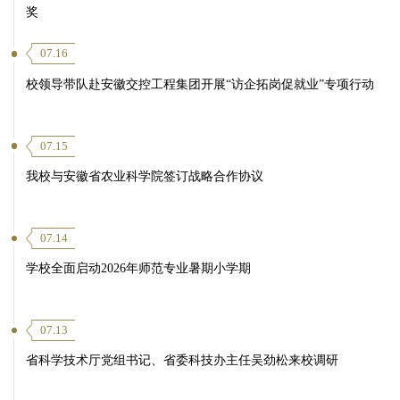
奖
07.16
校领导带队赴安徽交控工程集团开展“访企拓岗促就业”专项行动
07.15
我校与安徽省农业科学院签订战略合作协议
07.14
学校全面启动2026年师范专业暑期小学期
07.13
省科学技术厅党组书记、省委科技办主任吴劲松来校调研