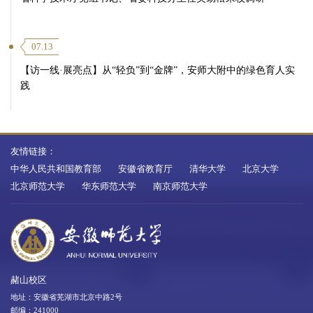
07.13
【访一线·展亮点】从“轻负”到“金牌”，安师大附中的绿色育人实
践
友情链接：
中华人民共和国教育部
安徽省教育厅
清华大学
北京大学
北京师范大学
华东师范大学
南京师范大学
赭山校区
地址：安徽省芜湖市北京中路2号
邮编：241000