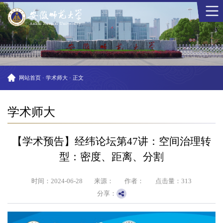
网站首页
·
学术师大
·
正文
学术师大
【学术预告】经纬论坛第47讲：空间治理转
型：密度、距离、分割
时间：2024-06-28
来源：
作者：
点击量：
313
分享：