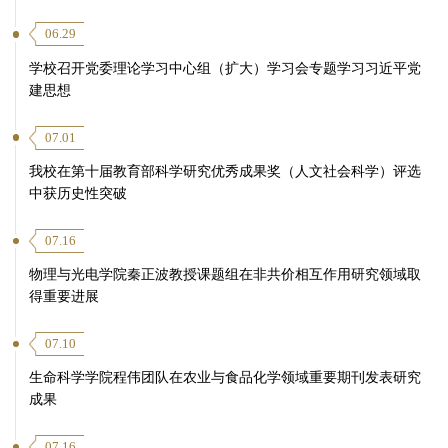
06.29
学校召开党委理论学习中心组（扩大）学习会专题学习习近平党
建思想
07.01
我校在第十届教育部科学研究优秀成果奖（人文社会科学）评选
中获历史性突破
07.16
物理与光电学院秦正波教授课题组在非共价相互作用研究领域取
得重要进展
07.10
生命科学学院程伟团队在农业与食品化学领域重要期刊发表研究
成果
07.16