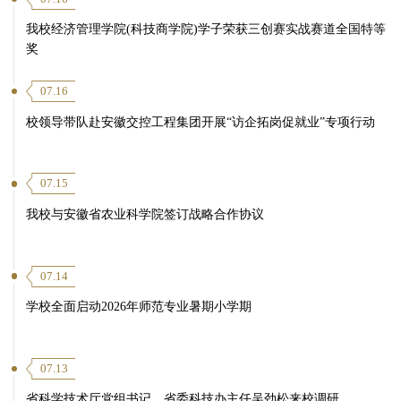
我校经济管理学院(科技商学院)学子荣获三创赛实战赛道全国特等
奖
07.16
校领导带队赴安徽交控工程集团开展“访企拓岗促就业”专项行动
07.15
我校与安徽省农业科学院签订战略合作协议
07.14
学校全面启动2026年师范专业暑期小学期
07.13
省科学技术厅党组书记、省委科技办主任吴劲松来校调研