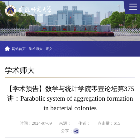
网站首页
·
学术师大
·
正文
学术师大
【学术预告】数学与统计学院零壹论坛第375
讲：Parabolic system of aggregation formation
in bacterial colonies
时间：2024-07-09
来源：
作者：
点击量：
615
分享：