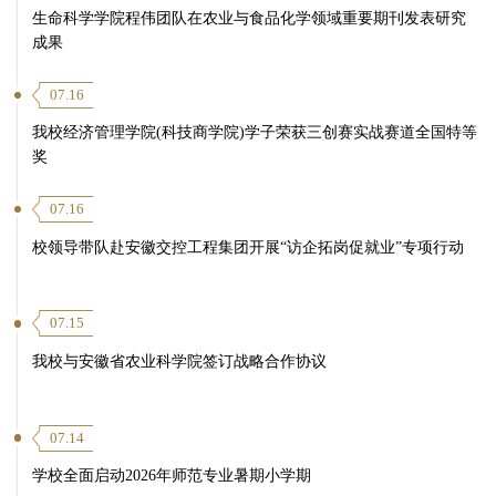
生命科学学院程伟团队在农业与食品化学领域重要期刊发表研究
成果
07.16
我校经济管理学院(科技商学院)学子荣获三创赛实战赛道全国特等
奖
07.16
校领导带队赴安徽交控工程集团开展“访企拓岗促就业”专项行动
07.15
我校与安徽省农业科学院签订战略合作协议
07.14
学校全面启动2026年师范专业暑期小学期