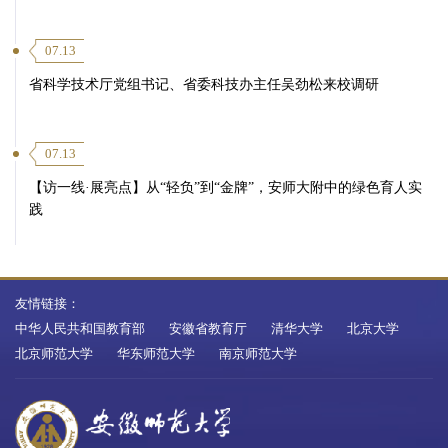
07.13
省科学技术厅党组书记、省委科技办主任吴劲松来校调研
07.13
【访一线·展亮点】从“轻负”到“金牌”，安师大附中的绿色育人实
践
友情链接：
中华人民共和国教育部
安徽省教育厅
清华大学
北京大学
北京师范大学
华东师范大学
南京师范大学