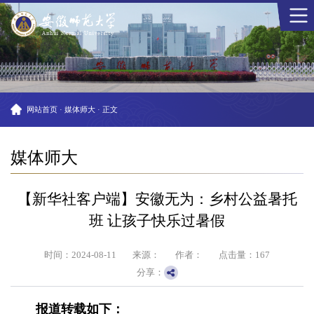
网站首页
·
媒体师大
·
正文
媒体师大
【新华社客户端】安徽无为：乡村公益暑托
班 让孩子快乐过暑假
时间：2024-08-11
来源：
作者：
点击量：
167
分享：
报道转载如下：