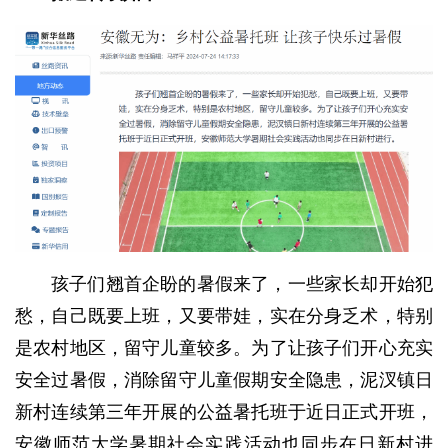
孩子们翘首企盼的暑假来了，一些家长却开始犯
愁，自己既要上班，又要带娃，实在分身乏术，特别
是农村地区，留守儿童较多。为了让孩子们开心充实
安全过暑假，消除留守儿童假期安全隐患，泥汊镇日
新村连续第三年开展的公益暑托班于近日正式开班，
安徽师范大学暑期社会实践活动也同步在日新村进