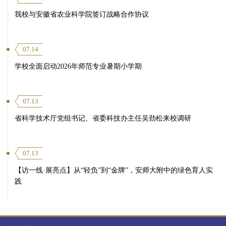
我校与安徽省农业科学院签订战略合作协议
07.14
学校全面启动2026年师范专业暑期小学期
07.13
省科学技术厅党组书记、省委科技办主任吴劲松来校调研
07.13
【访一线·展亮点】从“轻负”到“金牌”，安师大附中的绿色育人实
践