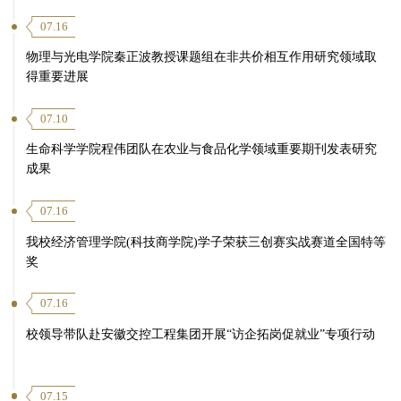
07.16
物理与光电学院秦正波教授课题组在非共价相互作用研究领域取
得重要进展
07.10
生命科学学院程伟团队在农业与食品化学领域重要期刊发表研究
成果
07.16
我校经济管理学院(科技商学院)学子荣获三创赛实战赛道全国特等
奖
07.16
校领导带队赴安徽交控工程集团开展“访企拓岗促就业”专项行动
07.15