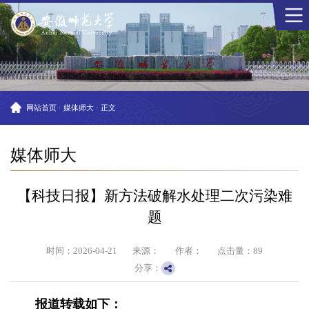
网站首页
·
媒体师大
·
正文
媒体师大
【科技日报】新方法破解水处理二次污染难
题
时间：2026-04-21
来源：
作者：
点击量：
89
分享：
报道转载如下：