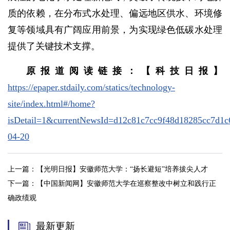
质的依赖，在分布式水处理、偏远地区供水、环境修
复等领域具有广阔应用前景，为实现绿色低碳水处理
提供了关键技术支撑。
原报道阅读链接：【科技日报】
https://epaper.stdaily.com/statics/technology-
site/index.html#/home?
isDetail=1&currentNewsId=d12c81c7cc9f48d182
04-20
上一篇：
【光明日报】安徽师范大学：“扬长避短”培养拔尖人才
下一篇：
【中国新闻网】安徽师范大学在巡察整改中树立和践行正
确政绩观
最新更新