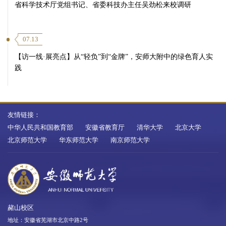
省科学技术厅党组书记、省委科技办主任吴劲松来校调研
07.13
【访一线·展亮点】从“轻负”到“金牌”，安师大附中的绿色育人实
践
友情链接：
中华人民共和国教育部
安徽省教育厅
清华大学
北京大学
北京师范大学
华东师范大学
南京师范大学
赭山校区
地址：安徽省芜湖市北京中路2号