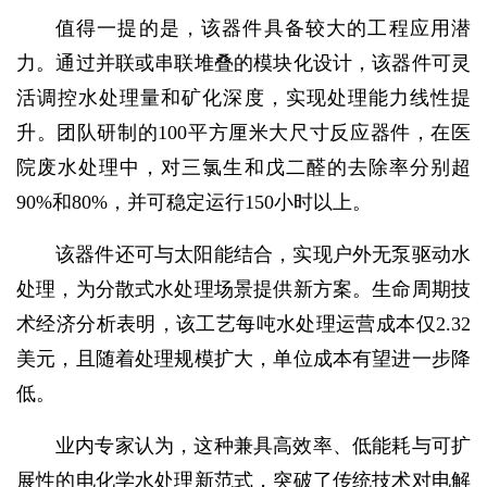
值得一提的是，该器件具备较大的工程应用潜
力。通过并联或串联堆叠的模块化设计，该器件可灵
活调控水处理量和矿化深度，实现处理能力线性提
升。团队研制的100平方厘米大尺寸反应器件，在医
院废水处理中，对三氯生和戊二醛的去除率分别超
90%和80%，并可稳定运行150小时以上。
该器件还可与太阳能结合，实现户外无泵驱动水
处理，为分散式水处理场景提供新方案。生命周期技
术经济分析表明，该工艺每吨水处理运营成本仅2.32
美元，且随着处理规模扩大，单位成本有望进一步降
低。
业内专家认为，这种兼具高效率、低能耗与可扩
展性的电化学水处理新范式，突破了传统技术对电解