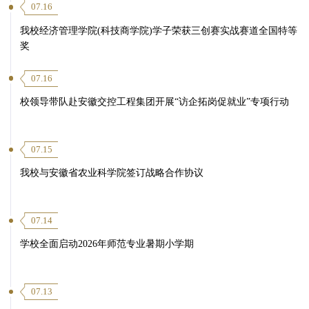
07.16
我校经济管理学院(科技商学院)学子荣获三创赛实战赛道全国特等
奖
07.16
校领导带队赴安徽交控工程集团开展“访企拓岗促就业”专项行动
07.15
我校与安徽省农业科学院签订战略合作协议
07.14
学校全面启动2026年师范专业暑期小学期
07.13