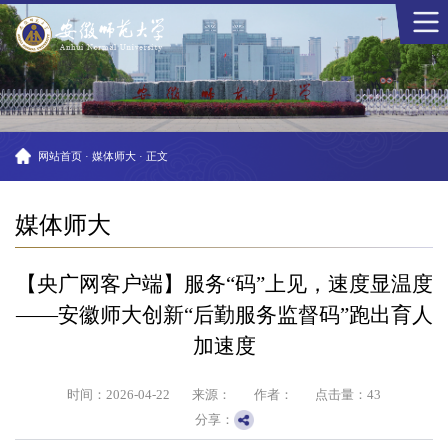
网站首页
·
媒体师大
·
正文
媒体师大
【央广网客户端】服务“码”上见，速度显温度
——安徽师大创新“后勤服务监督码”跑出育人
加速度
时间：2026-04-22
来源：
作者：
点击量：
43
分享：