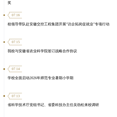
奖
07.16
校领导带队赴安徽交控工程集团开展“访企拓岗促就业”专项行动
07.15
我校与安徽省农业科学院签订战略合作协议
07.14
学校全面启动2026年师范专业暑期小学期
07.13
省科学技术厅党组书记、省委科技办主任吴劲松来校调研