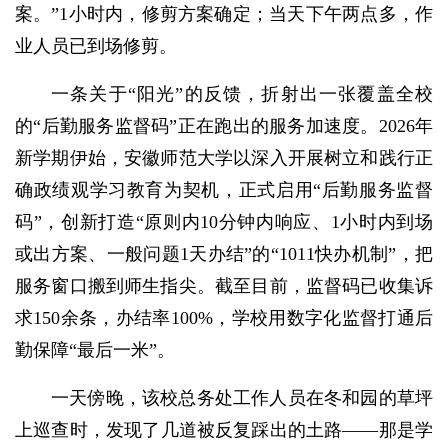
案。”1小时内，修剪方案确定；当天下午两点多，作
业人员已到场修剪。
一条关于“阳光”的反馈，折射出一张覆盖全校
的“后勤服务监督码”正在跑出的服务加速度。2026年
新学期伊始，安徽师范大学以深入开展树立和践行正
确政绩观学习教育为契机，正式启用“后勤服务监督
码”，创新打造“原则内10分钟内响应、1小时内到场
或出方案、一般问题1天办结”的“1011快办机制”，把
服务窗口搬到师生指尖。截至目前，监督码已收集诉
求150余条，办结率100%，学校用数字化监督打通后
勤保障“最后一米”。
一天傍晚，该校总务处工作人员在冬和园的草坪
上巡查时，发现了几道被反复踩出的土路——那是学