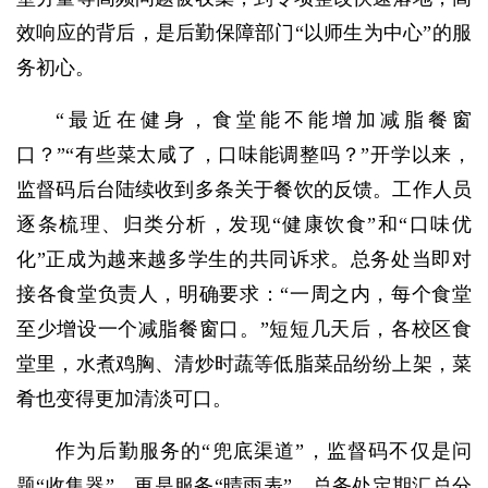
效响应的背后，是后勤保障部门“以师生为中心”的服
务初心。
“最近在健身，食堂能不能增加减脂餐窗
口？”“有些菜太咸了，口味能调整吗？”开学以来，
监督码后台陆续收到多条关于餐饮的反馈。工作人员
逐条梳理、归类分析，发现“健康饮食”和“口味优
化”正成为越来越多学生的共同诉求。总务处当即对
接各食堂负责人，明确要求：“一周之内，每个食堂
至少增设一个减脂餐窗口。”短短几天后，各校区食
堂里，水煮鸡胸、清炒时蔬等低脂菜品纷纷上架，菜
肴也变得更加清淡可口。
作为后勤服务的“兜底渠道”，监督码不仅是问
题“收集器”，更是服务“晴雨表”。总务处定期汇总分