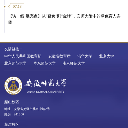
07.13
【访一线·展亮点】从“轻负”到“金牌”，安师大附中的绿色育人实
践
友情链接：
中华人民共和国教育部
安徽省教育厅
清华大学
北京大学
北京师范大学
华东师范大学
南京师范大学
赭山校区
地址：安徽省芜湖市北京中路2号
邮编：241000
花津校区