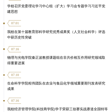
学校召开党委理论学习中心组（扩大）学习会专题学习习近平党
建思想
07.01
我校在第十届教育部科学研究优秀成果奖（人文社会科学）评选
中获历史性突破
07.16
物理与光电学院秦正波教授课题组在非共价相互作用研究领域取
得重要进展
07.10
生命科学学院程伟团队在农业与食品化学领域重要期刊发表研究
成果
07.16
我校经济管理学院(科技商学院)学子荣获三创赛实战赛道全国特等