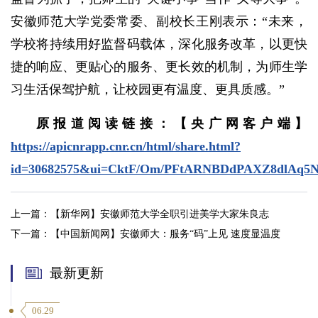
安徽师范大学党委常委、副校长王刚表示：“未来，
学校将持续用好监督码载体，深化服务改革，以更快
捷的响应、更贴心的服务、更长效的机制，为师生学
习生活保驾护航，让校园更有温度、更具质感。”
原报道阅读链接：【央广网客户端】
https://apicnrapp.cnr.cn/html/share.html?
id=30682575&ui=CktF/Om/PFtARNBDdPAXZ8dlAq5
上一篇：
【新华网】安徽师范大学全职引进美学大家朱良志
下一篇：
【中国新闻网】安徽师大：服务“码”上见 速度显温度
最新更新
06.29