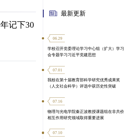
最新更新
年记下30
06.29
学校召开党委理论学习中心组（扩大）学习
会专题学习习近平党建思想
07.01
我校在第十届教育部科学研究优秀成果奖
（人文社会科学）评选中获历史性突破
07.16
物理与光电学院秦正波教授课题组在非共价
相互作用研究领域取得重要进展
07.10