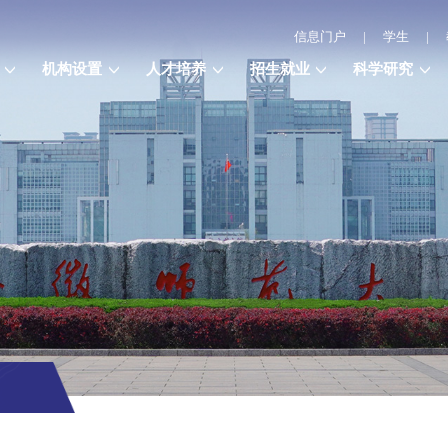
信息门户
|
学生
|
机构设置
人才培养
招生就业
科学研究