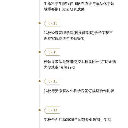
生命科学学院程伟团队在农业与食品化学领
域重要期刊发表研究成果
07.16
我校经济管理学院(科技商学院)学子荣获三
创赛实战赛道全国特等奖
07.16
校领导带队赴安徽交控工程集团开展“访企拓
岗促就业”专项行动
07.15
我校与安徽省农业科学院签订战略合作协议
07.14
学校全面启动2026年师范专业暑期小学期