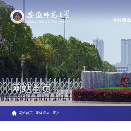
学校概况
网站首页
网站首页
·
媒体师大
·
正文