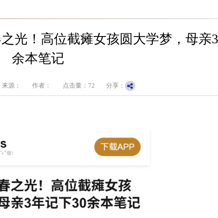
之光！高位截瘫女孩圆大学梦，母亲3
余本笔记
来源：
作者：
点击量：
72
分享：