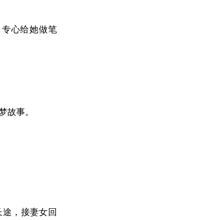
，专心给她做笔
追梦故事。
长途，接妻女回