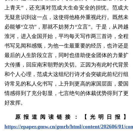
上青天”，还充满对范成大生命安全的担忧。范成大
无疑意识到这一点，这使得他格外重视此行。既然未
必能够“立功”，那就不妨努力“立言”。于是，从跨越
淮河，进入金国开始，平均每天写作两三首诗，全程
书写见闻和感慨，为他一生最重要的经历，也许还是
最后的人生阶段立言，同时也借助使金团体的力量扩
大传播，回应南宋朝野的关切。正因为有此时代背景
和个人心理，范成大这组纪行诗才会突破此前纪行组
诗常见的私人化书写，上升到更高的家国层面，爱国
情感得到了充分彰显，七言绝句的体裁优势得到了更
好发挥。
原报道阅读链接：【光明日报】
https://epaper.gmw.cn/gmrb/html/content/202606/01/co