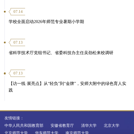
07.14
学校全面启动2026年师范专业暑期小学期
07.13
省科学技术厅党组书记、省委科技办主任吴劲松来校调研
07.13
【访一线·展亮点】从“轻负”到“金牌”，安师大附中的绿色育人实
践
友情链接：
中华人民共和国教育部
安徽省教育厅
清华大学
北京大学
北京师范大学
华东师范大学
南京师范大学