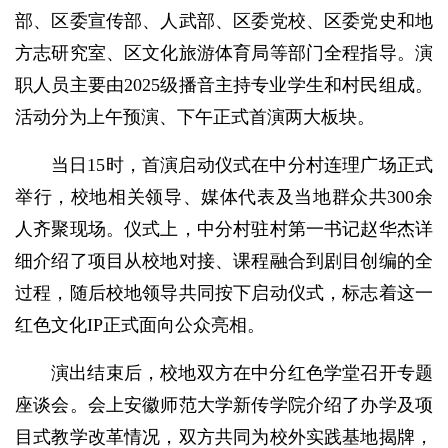
部、区委宣传部、人武部、区委党校、区委党史和地
方志研究室、区文化旅游体育局等部门全程指导。演
职人员主要由2025级播音主持专业学生和村民组成。
活动分为上午预演、下午正式首演两大板块。
当日15时，首演启动仪式在中分村连理广场正式
举行，校地相关领导、媒体代表及当地群众共300余
人齐聚现场。仪式上，中分村驻村第一书记赵华杰详
细介绍了项目从校地对接、课程融合到剧目创编的全
过程，随后校地领导共同按下启动仪式，标志着这一
红色文化IP正式面向公众亮相。
演出结束后，校地双方在中分红色学堂召开专题
座谈会。会上安徽师范大学新传学院介绍了办学及项
目式教学改革情况，双方共同为校外实践基地揭牌，