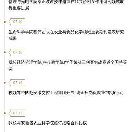
物理与光电学院秦正波教授课题组在非共价相互作用研究领域取
得重要进展
07.10
生命科学学院程伟团队在农业与食品化学领域重要期刊发表研究
成果
07.16
我校经济管理学院(科技商学院)学子荣获三创赛实战赛道全国特等
奖
07.16
校领导带队赴安徽交控工程集团开展“访企拓岗促就业”专项行动
07.15
我校与安徽省农业科学院签订战略合作协议