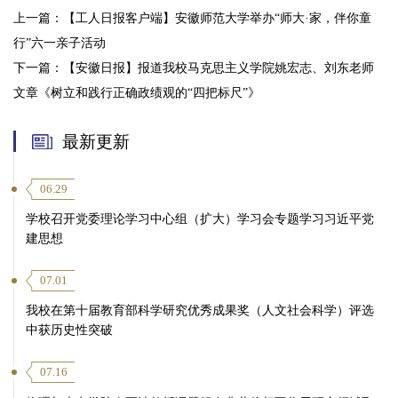
上一篇：
【工人日报客户端】安徽师范大学举办“师大·家，伴你童
行”六一亲子活动
下一篇：
【安徽日报】报道我校马克思主义学院姚宏志、刘东老师
文章《树立和践行正确政绩观的“四把标尺”》
最新更新
06.29
学校召开党委理论学习中心组（扩大）学习会专题学习习近平党
建思想
07.01
我校在第十届教育部科学研究优秀成果奖（人文社会科学）评选
中获历史性突破
07.16