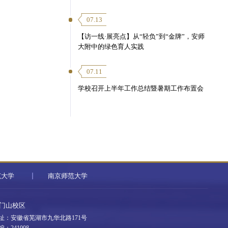
07.13
【访一线·展亮点】从“轻负”到“金牌”，安师
大附中的绿色育人实践
07.11
学校召开上半年工作总结暨暑期工作布置会
范大学
南京师范大学
门山校区
址：安徽省芜湖市九华北路171号