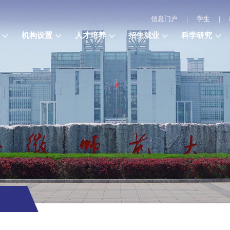
信息门户
|
学生
|
机构设置
人才培养
招生就业
科学研究