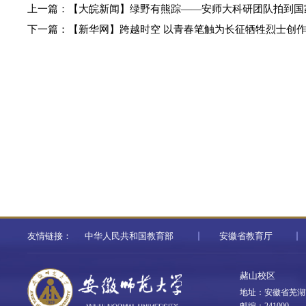
上一篇：
【大皖新闻】绿野有熊踪——安师大科研团队拍到国
下一篇：
【新华网】跨越时空 以青春笔触为长征牺牲烈士创
友情链接：
中华人民共和国教育部
安徽省教育厅
赭山校区
地址：安徽省芜湖