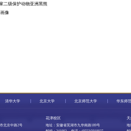
家二级保护动物亚洲黑熊
作画像
清华大学
北京大学
北京师范大学
华东师
花津校区
天
市北京中路2号
地址：安徽省芜湖市九华南路189号
地