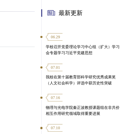
最新更新
06.29
学校召开党委理论学习中心组（扩大）学习
会专题学习习近平党建思想
07.01
我校在第十届教育部科学研究优秀成果奖
（人文社会科学）评选中获历史性突破
07.16
物理与光电学院秦正波教授课题组在非共价
相互作用研究领域取得重要进展
07.10