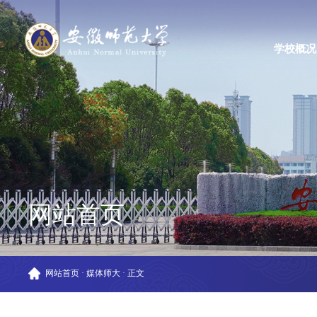
学校概况
网站首页
网站首页
·
媒体师大
·
正文