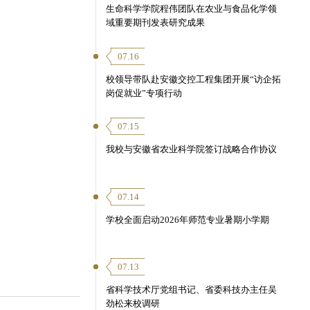
生命科学学院程伟团队在农业与食品化学领
域重要期刊发表研究成果
07.16
校领导带队赴安徽交控工程集团开展“访企拓
岗促就业”专项行动
07.15
我校与安徽省农业科学院签订战略合作协议
07.14
学校全面启动2026年师范专业暑期小学期
07.13
省科学技术厅党组书记、省委科技办主任吴
劲松来校调研