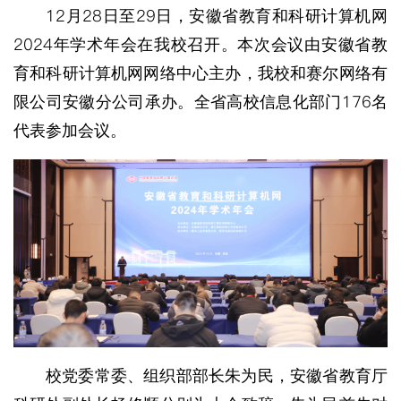
12
28
29
月
日至
日，安徽省教育和科研计算机网
2024
年学术年会在我校召开。本次会议由安徽省教
育和科研计算机网网络中心主办，我校和赛尔网络有
176
限公司安徽分公司承办。全省高校信息化部门
名
代表参加会议。
校党委常委、组织部部长朱为民，安徽省教育厅