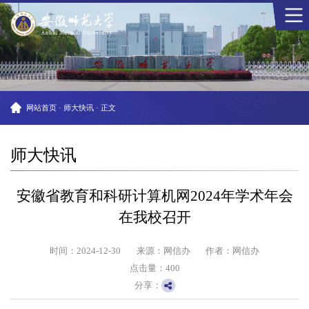
网站首页
·
师大快讯
·
正文
师大快讯
安徽省教育和科研计算机网2024年学术年会
在我校召开
时间：2024-12-30
来源：网信办
作者：网信办
点击量：
400
分享：