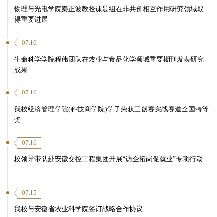
物理与光电学院秦正波教授课题组在非共价相互作用研究领域取
得重要进展
07.10
生命科学学院程伟团队在农业与食品化学领域重要期刊发表研究
成果
07.16
我校经济管理学院(科技商学院)学子荣获三创赛实战赛道全国特等
奖
07.16
校领导带队赴安徽交控工程集团开展“访企拓岗促就业”专项行动
07.15
我校与安徽省农业科学院签订战略合作协议